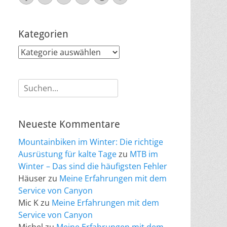
Mail
Kategorien
Kategorien
Suche
nach:
Neueste Kommentare
Mountainbiken im Winter: Die richtige
Ausrüstung für kalte Tage
zu
MTB im
Winter – Das sind die häufigsten Fehler
Häuser
zu
Meine Erfahrungen mit dem
Service von Canyon
Mic K
zu
Meine Erfahrungen mit dem
Service von Canyon