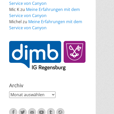
Service von Canyon
Mic K
zu
Meine Erfahrungen mit dem
Service von Canyon
Michel
zu
Meine Erfahrungen mit dem
Service von Canyon
Archiv
Archiv
Facebook
Twitter
E-
YouTube
Tumblr
Website