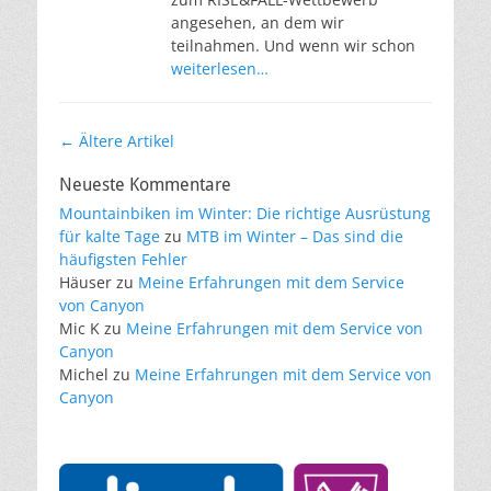
angesehen, an dem wir
teilnahmen. Und wenn wir schon
weiterlesen…
Artikel-
←
Ältere Artikel
Navigation
Neueste Kommentare
Mountainbiken im Winter: Die richtige Ausrüstung
für kalte Tage
zu
MTB im Winter – Das sind die
häufigsten Fehler
Häuser
zu
Meine Erfahrungen mit dem Service
von Canyon
Mic K
zu
Meine Erfahrungen mit dem Service von
Canyon
Michel
zu
Meine Erfahrungen mit dem Service von
Canyon