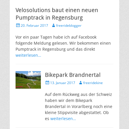
Velosolutions baut einen neuen
Pumptrack in Regensburg
Veröffentlicht
Autor
20. Februar 2017
freerideblogger
am
Vor ein paar Tagen habe ich auf Facebook
folgende Meldung gelesen. Wir bekommen einen
Pumptrack in Regensburg und das direkt
weiterlesen…
Bikepark Brandnertal
Veröffentlicht
Autor
13. Januar 2017
freeridekine
am
Auf dem Rückweg aus der Schweiz
haben wir dem Bikepark
Brandertal in Vorarlberg noch eine
kleine Stippvisite abgestattet. Ob
es
weiterlesen…