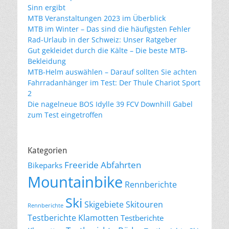
Sinn ergibt
MTB Veranstaltungen 2023 im Überblick
MTB im Winter – Das sind die häufigsten Fehler
Rad-Urlaub in der Schweiz: Unser Ratgeber
Gut gekleidet durch die Kälte – Die beste MTB-
Bekleidung
MTB-Helm auswählen – Darauf sollten Sie achten
Fahrradanhänger im Test: Der Thule Chariot Sport
2
Die nagelneue BOS Idylle 39 FCV Downhill Gabel
zum Test eingetroffen
Kategorien
Freeride Abfahrten
Bikeparks
Mountainbike
Rennberichte
Ski
Skigebiete
Skitouren
Rennberichte
Testberichte Klamotten
Testberichte