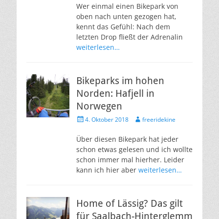
Wer einmal einen Bikepark von
oben nach unten gezogen hat,
kennt das Gefühl: Nach dem
letzten Drop fließt der Adrenalin
weiterlesen…
Bikeparks im hohen
Norden: Hafjell in
Norwegen
Veröffentlicht
Autor
4. Oktober 2018
freeridekine
am
Über diesen Bikepark hat jeder
schon etwas gelesen und ich wollte
schon immer mal hierher. Leider
kann ich hier aber
weiterlesen…
Home of Lässig? Das gilt
für Saalbach-Hinterglemm