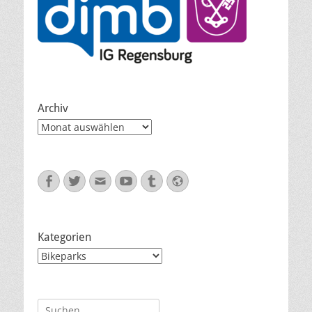
Archiv
Archiv
Facebook
Twitter
E-
YouTube
Tumblr
Website
Mail
Kategorien
Kategorien
Suche