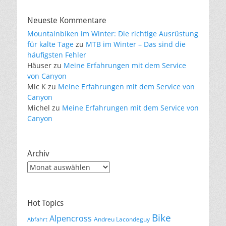
Neueste Kommentare
Mountainbiken im Winter: Die richtige Ausrüstung
für kalte Tage
zu
MTB im Winter – Das sind die
häufigsten Fehler
Häuser
zu
Meine Erfahrungen mit dem Service
von Canyon
Mic K
zu
Meine Erfahrungen mit dem Service von
Canyon
Michel
zu
Meine Erfahrungen mit dem Service von
Canyon
Archiv
Archiv
Hot Topics
Bike
Alpencross
Andreu Lacondeguy
Abfahrt