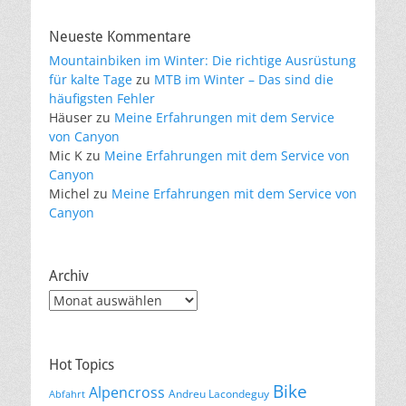
Neueste Kommentare
Mountainbiken im Winter: Die richtige Ausrüstung
für kalte Tage
zu
MTB im Winter – Das sind die
häufigsten Fehler
Häuser
zu
Meine Erfahrungen mit dem Service
von Canyon
Mic K
zu
Meine Erfahrungen mit dem Service von
Canyon
Michel
zu
Meine Erfahrungen mit dem Service von
Canyon
Archiv
Archiv
Hot Topics
Bike
Alpencross
Andreu Lacondeguy
Abfahrt