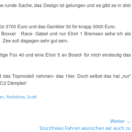
eine runde Sache, das Design ist gelungen und es gibt es in drei
für 3700 Euro und das Gambler 30 für knapp 3000 Euro.
x Boxxer
Race- Gabel und nur Elixir 1 Bremsen sehe ich als
o Zee soll dagegen sehr gut sein.
ige Fox 40 und eine Elixir 5 an Board- für mich eindeutig das
d das Topmodell nehmen- das 10er. Doch selbst das hat „nur“
RC2 Dämpfer!
er
,
Rockshox
,
Scott
Weiter →
Nächster
Sturzfreies Fahren wünschen wir euch zu