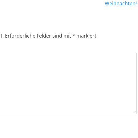
Beitrag:
Weihnachten!
t.
Erforderliche Felder sind mit
*
markiert