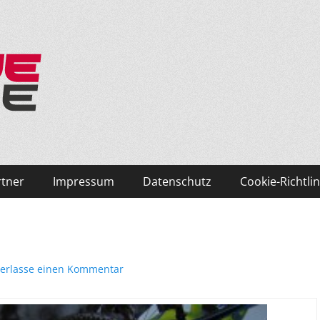
ken und Skifahren!
rtner
Impressum
Datenschutz
Cookie-Richtlin
terlasse einen Kommentar