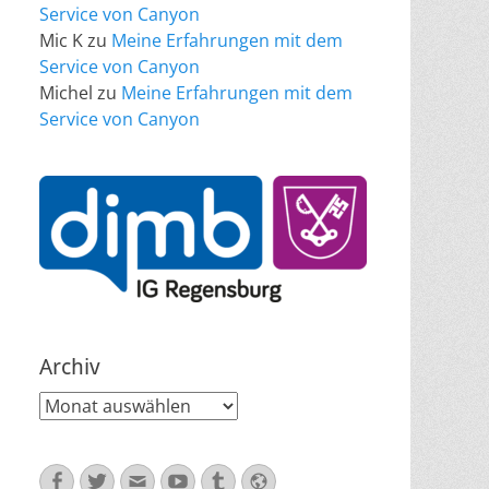
Service von Canyon
Mic K
zu
Meine Erfahrungen mit dem
Service von Canyon
Michel
zu
Meine Erfahrungen mit dem
Service von Canyon
Archiv
Archiv
Facebook
Twitter
E-
YouTube
Tumblr
Website