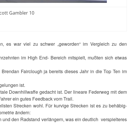
cott Gambler 10
n, es war viel zu schwer „geworden“ im Vergleich zu den
ahrzehnten im High End- Bereich mitspielt, mußten sich etwas
 Brendan Fairclough ja bereits dieses Jahr in die Top Ten im
gelungen ist.
utale Downhillwaffe gedacht ist. Der lineare Federweg mit dem
 Fahrer ein gutes Feedback vom Trail.
teilsten Strecken wohl. Für kurvige Strecken ist es zu behäbig-
ometrie ändern:
d den Radstand verlängern, was ein deutlich verspielteres