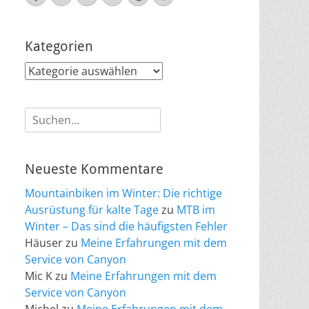
Mail
Kategorien
Kategorien
Suche
nach:
Neueste Kommentare
Mountainbiken im Winter: Die richtige
Ausrüstung für kalte Tage
zu
MTB im
Winter – Das sind die häufigsten Fehler
Häuser
zu
Meine Erfahrungen mit dem
Service von Canyon
Mic K
zu
Meine Erfahrungen mit dem
Service von Canyon