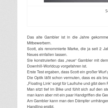
S
Das alte Gambler ist in die Jahre gekomme
Mitbewerbern.
Scott, als renommierte Marke, die ja seit 2 J
Neues einfallen lassen.
Sie konstruierten das „neue“ Gambler mit dem
Downhill-Worldcup vorgefahren ist.
Erste Test ergaben, dass Scott ein großer Wurf 
Die Optik läßt schon vermuten, dass es als br
„Floating Link“ sorgt für Laufruhe und gibt dem
Man sitzt tief im Bike und fühlt sich auf den s
man kann aber mit ein paar Handgriffen die Ge
Am Gambler kann man den Dämpfer umhängen un
Handling ergibt.