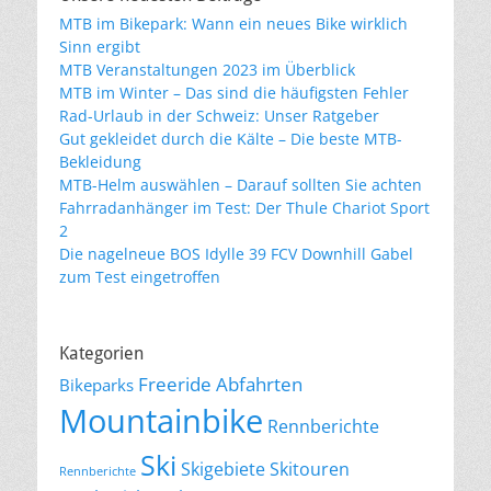
MTB im Bikepark: Wann ein neues Bike wirklich
Sinn ergibt
MTB Veranstaltungen 2023 im Überblick
MTB im Winter – Das sind die häufigsten Fehler
Rad-Urlaub in der Schweiz: Unser Ratgeber
Gut gekleidet durch die Kälte – Die beste MTB-
Bekleidung
MTB-Helm auswählen – Darauf sollten Sie achten
Fahrradanhänger im Test: Der Thule Chariot Sport
2
Die nagelneue BOS Idylle 39 FCV Downhill Gabel
zum Test eingetroffen
Kategorien
Freeride Abfahrten
Bikeparks
Mountainbike
Rennberichte
Ski
Skigebiete
Skitouren
Rennberichte