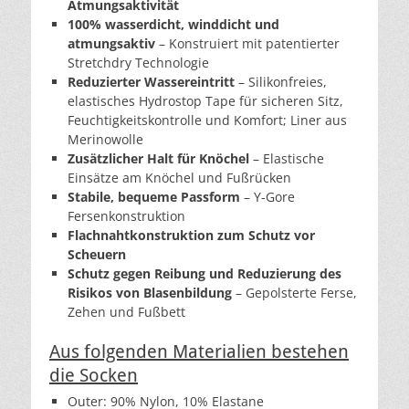
Atmungsaktivität
100% wasserdicht, winddicht und
atmungsaktiv
– Konstruiert mit patentierter
Stretchdry Technologie
Reduzierter Wassereintritt
– Silikonfreies,
elastisches Hydrostop Tape für sicheren Sitz,
Feuchtigkeitskontrolle und Komfort; Liner aus
Merinowolle
Zusätzlicher Halt für Knöchel
– Elastische
Einsätze am Knöchel und Fußrücken
Stabile, bequeme Passform
– Y-Gore
Fersenkonstruktion
Flachnahtkonstruktion zum Schutz vor
Scheuern
Schutz gegen Reibung und Reduzierung des
Risikos von Blasenbildung
– Gepolsterte Ferse,
Zehen und Fußbett
Aus folgenden Materialien bestehen
die Socken
Outer: 90% Nylon, 10% Elastane