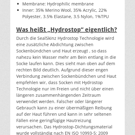
Membrane: Hydrophilic membrane
Inner: 35% Merino Wool, 35% Acrylic, 22%
Polyester, 3.5% Elastane, 3.5 Nylon, 1%TPU
Was heißt „Hydrostop“ eigentlich?
Durch die SealSkinz Hydrostop Technologie wird
eine zusätzliche Abdichtung zwischen
Sockenbündchen und Haut erzeugt , so dass
nahezu kein Wasser mehr am Bein entlang in die
Socke laufen kann. Dies sieht man oben auf dem
rechten Bild deutlich. Aufgrund dieser engen
Verbindung zwischen Sockenbündchen und Haut
empfehlen wir, dass Socken mit Hydrostop
Technologie nur im Freien und nicht über einen
längeren zusammenhängenden Zeitraum
verwendet werden. Falscher oder längerer
Gebrauch kann zu einer übermäßigen Reibung
auf der Haut führen und kann in sehr seltenen
Fällen eine geringfügige Hautreizung
verursachen. Das Hydrostop-Dichtungsmaterial
wurde vollständig nach EN ISO 10993-5: 2009