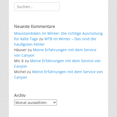
Suche
nach:
Neueste Kommentare
Mountainbiken im Winter: Die richtige Ausrüstung
für kalte Tage
zu
MTB im Winter – Das sind die
häufigsten Fehler
Häuser
zu
Meine Erfahrungen mit dem Service
von Canyon
Mic K
zu
Meine Erfahrungen mit dem Service von
Canyon
Michel
zu
Meine Erfahrungen mit dem Service von
Canyon
Archiv
Archiv