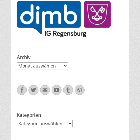
Archiv
Archiv
Facebook
Twitter
E-
YouTube
Tumblr
Website
Mail
Kategorien
Kategorien