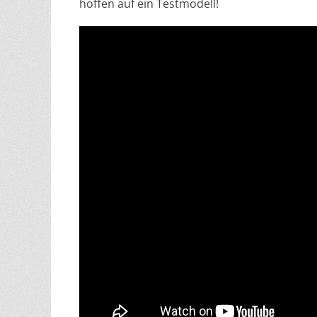
hoffen auf ein Testmodell!