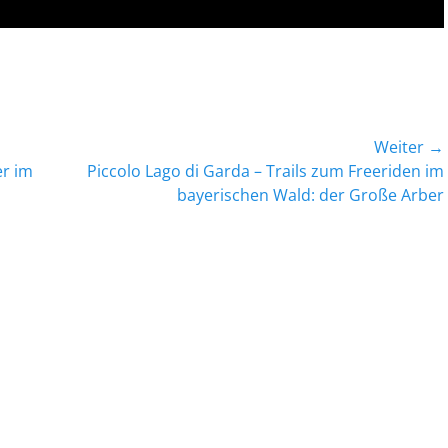
Weiter →
Nächster
r im
Piccolo Lago di Garda – Trails zum Freeriden im
Beitrag:
bayerischen Wald: der Große Arber