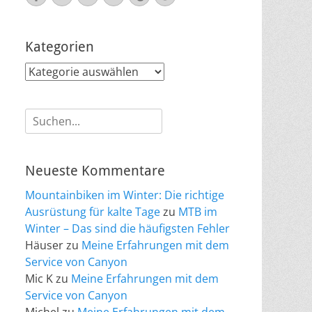
Mail
Kategorien
Kategorien
Suche
nach:
Neueste Kommentare
Mountainbiken im Winter: Die richtige
Ausrüstung für kalte Tage
zu
MTB im
Winter – Das sind die häufigsten Fehler
Häuser
zu
Meine Erfahrungen mit dem
Service von Canyon
Mic K
zu
Meine Erfahrungen mit dem
Service von Canyon