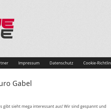
ken und Skifahren!
rtner
Impressum
Datenschutz
Cookie-Richtlin
uro Gabel
es gibt sieht mega interessant aus! Wir sind gespannt und