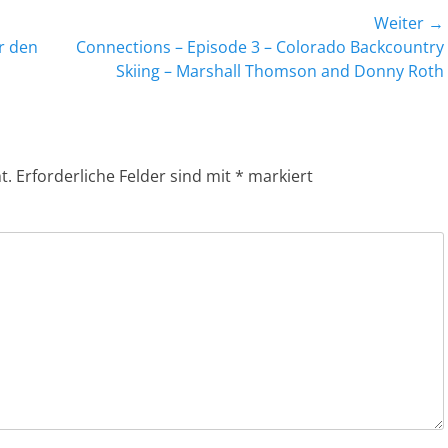
Weiter →
Nächster
r den
Connections – Episode 3 – Colorado Backcountry
Beitrag:
Skiing – Marshall Thomson and Donny Roth
t.
Erforderliche Felder sind mit
*
markiert