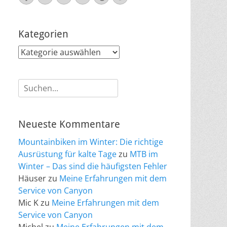
Mail
Kategorien
Kategorien
Suche
nach:
Neueste Kommentare
Mountainbiken im Winter: Die richtige
Ausrüstung für kalte Tage
zu
MTB im
Winter – Das sind die häufigsten Fehler
Häuser
zu
Meine Erfahrungen mit dem
Service von Canyon
Mic K
zu
Meine Erfahrungen mit dem
Service von Canyon