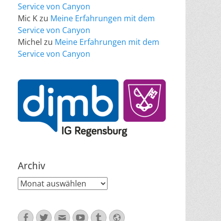
Service von Canyon
Mic K
zu
Meine Erfahrungen mit dem
Service von Canyon
Michel
zu
Meine Erfahrungen mit dem
Service von Canyon
Archiv
Archiv
Facebook
Twitter
E-
YouTube
Tumblr
Website