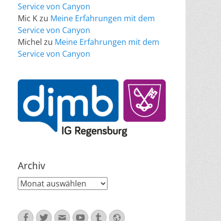
Service von Canyon
Mic K
zu
Meine Erfahrungen mit dem
Service von Canyon
Michel
zu
Meine Erfahrungen mit dem
Service von Canyon
Archiv
Archiv
Facebook
Twitter
E-
YouTube
Tumblr
Website