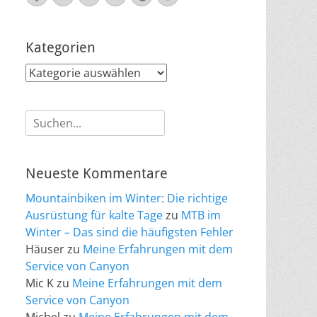
Mail
Kategorien
Kategorien
Suche
nach:
Neueste Kommentare
Mountainbiken im Winter: Die richtige
Ausrüstung für kalte Tage
zu
MTB im
Winter – Das sind die häufigsten Fehler
Häuser
zu
Meine Erfahrungen mit dem
Service von Canyon
Mic K
zu
Meine Erfahrungen mit dem
Service von Canyon