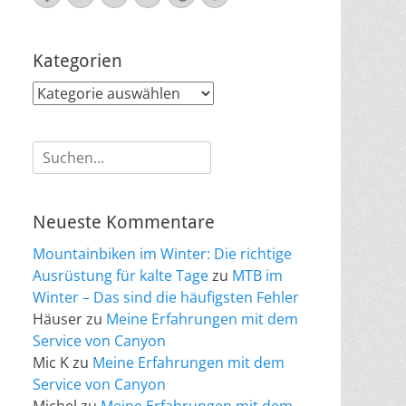
Mail
Kategorien
Kategorien
Suche
nach:
Neueste Kommentare
Mountainbiken im Winter: Die richtige
Ausrüstung für kalte Tage
zu
MTB im
Winter – Das sind die häufigsten Fehler
Häuser
zu
Meine Erfahrungen mit dem
Service von Canyon
Mic K
zu
Meine Erfahrungen mit dem
Service von Canyon