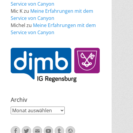
Service von Canyon
Mic K
zu
Meine Erfahrungen mit dem
Service von Canyon
Michel
zu
Meine Erfahrungen mit dem
Service von Canyon
Archiv
Archiv
Facebook
Twitter
E-
YouTube
Tumblr
Website