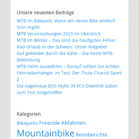
Unsere neuesten Beiträge
MTB im Bikepark: Wann ein neues Bike wirklich
Sinn ergibt
MTB Veranstaltungen 2023 im Überblick
MTB im Winter – Das sind die häufigsten Fehler
Rad-Urlaub in der Schweiz: Unser Ratgeber
Gut gekleidet durch die Kälte – Die beste MTB-
Bekleidung
MTB-Helm auswählen – Darauf sollten Sie achten
Fahrradanhänger im Test: Der Thule Chariot Sport
2
Die nagelneue BOS Idylle 39 FCV Downhill Gabel
zum Test eingetroffen
Kategorien
Freeride Abfahrten
Bikeparks
Mountainbike
Rennberichte