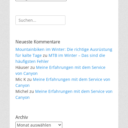
Suche
nach:
Neueste Kommentare
Mountainbiken im Winter: Die richtige Ausrüstung
für kalte Tage
zu
MTB im Winter – Das sind die
häufigsten Fehler
Häuser
zu
Meine Erfahrungen mit dem Service
von Canyon
Mic K
zu
Meine Erfahrungen mit dem Service von
Canyon
Michel
zu
Meine Erfahrungen mit dem Service von
Canyon
Archiv
Archiv