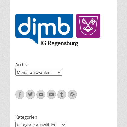
Archiv
Archiv
Facebook
Twitter
E-
YouTube
Tumblr
Website
Mail
Kategorien
Kategorien