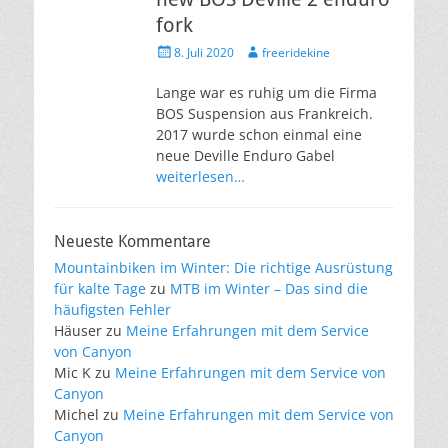
fork
Veröffentlicht
Autor
8. Juli 2020
freeridekine
am
Lange war es ruhig um die Firma
BOS Suspension aus Frankreich.
2017 wurde schon einmal eine
neue Deville Enduro Gabel
weiterlesen…
Neueste Kommentare
Mountainbiken im Winter: Die richtige Ausrüstung
für kalte Tage
zu
MTB im Winter – Das sind die
häufigsten Fehler
Häuser
zu
Meine Erfahrungen mit dem Service
von Canyon
Mic K
zu
Meine Erfahrungen mit dem Service von
Canyon
Michel
zu
Meine Erfahrungen mit dem Service von
Canyon