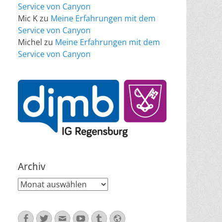
Service von Canyon
Mic K
zu
Meine Erfahrungen mit dem
Service von Canyon
Michel
zu
Meine Erfahrungen mit dem
Service von Canyon
Archiv
Archiv
Facebook
Twitter
E-
YouTube
Tumblr
Website