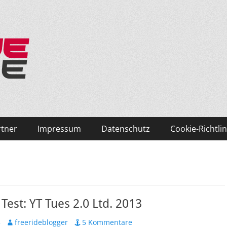
ken und Skifahren!
rtner
Impressum
Datenschutz
Cookie-Richtlin
Test: YT Tues 2.0 Ltd. 2013
Autor
3
freerideblogger
5 Kommentare