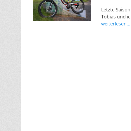
am
Letzte Saison
Tobias und i
weiterlesen…