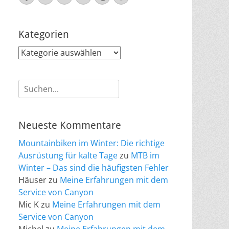
Mail
Kategorien
Kategorien
Suche
nach:
Neueste Kommentare
Mountainbiken im Winter: Die richtige
Ausrüstung für kalte Tage
zu
MTB im
Winter – Das sind die häufigsten Fehler
Häuser
zu
Meine Erfahrungen mit dem
Service von Canyon
Mic K
zu
Meine Erfahrungen mit dem
Service von Canyon