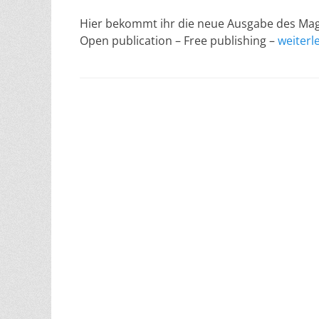
am
Hier bekommt ihr die neue Ausgabe des Mag4
Open publication – Free publishing –
weiterl