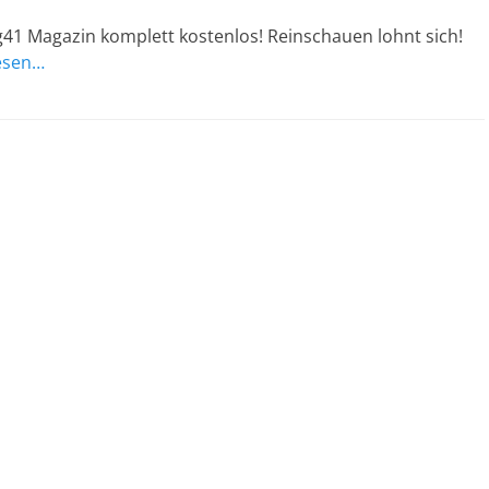
1 Magazin komplett kostenlos! Reinschauen lohnt sich!
esen…