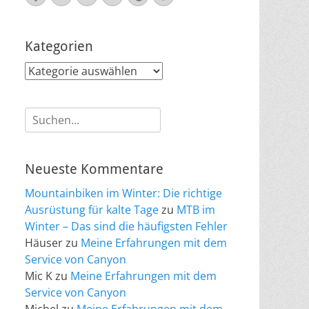
Mail
Kategorien
Kategorien
Suche
nach:
Neueste Kommentare
Mountainbiken im Winter: Die richtige
Ausrüstung für kalte Tage
zu
MTB im
Winter – Das sind die häufigsten Fehler
Häuser
zu
Meine Erfahrungen mit dem
Service von Canyon
Mic K
zu
Meine Erfahrungen mit dem
Service von Canyon