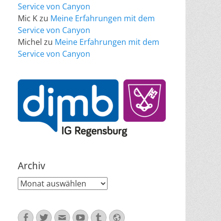
Service von Canyon
Mic K
zu
Meine Erfahrungen mit dem
Service von Canyon
Michel
zu
Meine Erfahrungen mit dem
Service von Canyon
Archiv
Archiv
Facebook
Twitter
E-
YouTube
Tumblr
Website