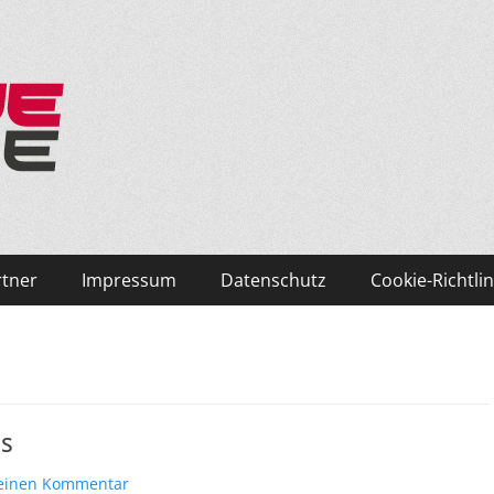
ken und Skifahren!
rtner
Impressum
Datenschutz
Cookie-Richtlin
s
 einen Kommentar