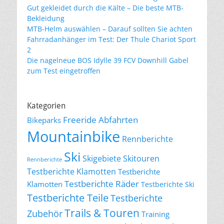
Gut gekleidet durch die Kälte – Die beste MTB-
Bekleidung
MTB-Helm auswählen – Darauf sollten Sie achten
Fahrradanhänger im Test: Der Thule Chariot Sport
2
Die nagelneue BOS Idylle 39 FCV Downhill Gabel
zum Test eingetroffen
Kategorien
Freeride Abfahrten
Bikeparks
Mountainbike
Rennberichte
Ski
Skigebiete
Skitouren
Rennberichte
Testberichte Klamotten
Testberichte
Testberichte Räder
Klamotten
Testberichte Ski
Testberichte Teile
Testberichte
Trails & Touren
Zubehör
Training