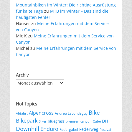
Mountainbiken im Winter: Die richtige Ausrüstung
für kalte Tage
zu
MTB im Winter – Das sind die
häufigsten Fehler
Häuser
zu
Meine Erfahrungen mit dem Service
von Canyon
Mic K
zu
Meine Erfahrungen mit dem Service von
Canyon
Michel
zu
Meine Erfahrungen mit dem Service von
Canyon
Archiv
Archiv
Hot Topics
Bike
Alpencross
Andreu Lacondeguy
Abfahrt
Bikepark
DH
bluegrass
Biker
bremsen
canyon
Cube
Downhill
Enduro
Federweg
Federgabel
Festival