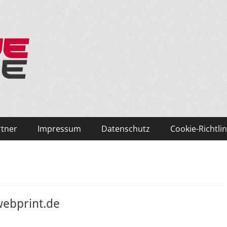
ken und Skifahren!
rtner
Impressum
Datenschutz
Cookie-Richtlin
webprint.de