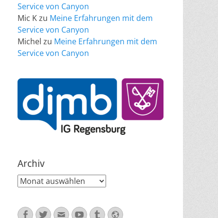
Service von Canyon
Mic K
zu
Meine Erfahrungen mit dem
Service von Canyon
Michel
zu
Meine Erfahrungen mit dem
Service von Canyon
Archiv
Archiv
Facebook
Twitter
E-
YouTube
Tumblr
Website