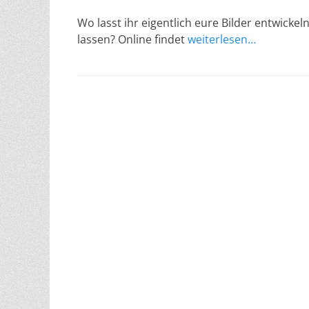
am
Wo lasst ihr eigentlich eure Bilder entwicke
lassen? Online findet
weiterlesen…