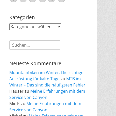
Mail
Kategorien
Kategorien
Suche
nach:
Neueste Kommentare
Mountainbiken im Winter: Die richtige
Ausrüstung für kalte Tage
zu
MTB im
Winter – Das sind die häufigsten Fehler
Häuser
zu
Meine Erfahrungen mit dem
Service von Canyon
Mic K
zu
Meine Erfahrungen mit dem
Service von Canyon