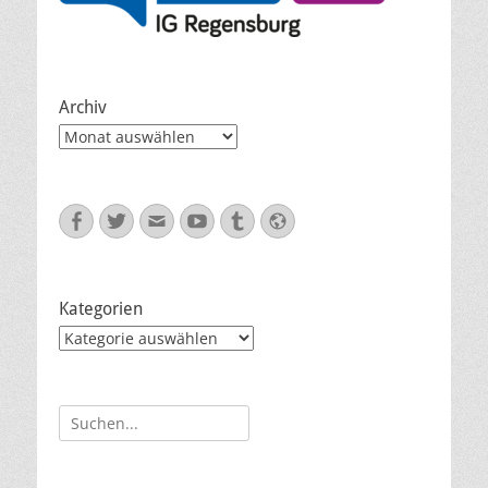
Archiv
Archiv
Facebook
Twitter
E-
YouTube
Tumblr
Website
Mail
Kategorien
Kategorien
Suche
nach: