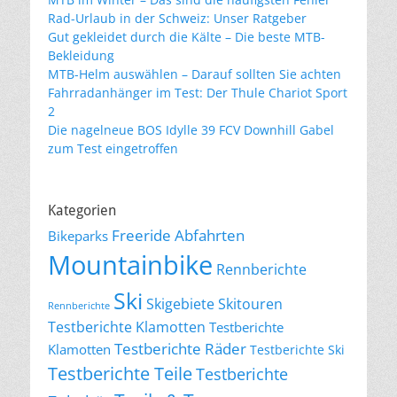
Rad-Urlaub in der Schweiz: Unser Ratgeber
Gut gekleidet durch die Kälte – Die beste MTB-
Bekleidung
MTB-Helm auswählen – Darauf sollten Sie achten
Fahrradanhänger im Test: Der Thule Chariot Sport
2
Die nagelneue BOS Idylle 39 FCV Downhill Gabel
zum Test eingetroffen
Kategorien
Freeride Abfahrten
Bikeparks
Mountainbike
Rennberichte
Ski
Skigebiete
Skitouren
Rennberichte
Testberichte Klamotten
Testberichte
Testberichte Räder
Klamotten
Testberichte Ski
Testberichte Teile
Testberichte