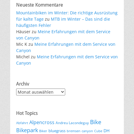
Neueste Kommentare
Mountainbiken im Winter: Die richtige Ausrüstung
für kalte Tage
zu
MTB im Winter – Das sind die
häufigsten Fehler
Häuser
zu
Meine Erfahrungen mit dem Service
von Canyon
Mic K
zu
Meine Erfahrungen mit dem Service von
Canyon
Michel
zu
Meine Erfahrungen mit dem Service von
Canyon
Archiv
Archiv
Hot Topics
Bike
Alpencross
Andreu Lacondeguy
Abfahrt
Bikepark
DH
bluegrass
Biker
bremsen
canyon
Cube