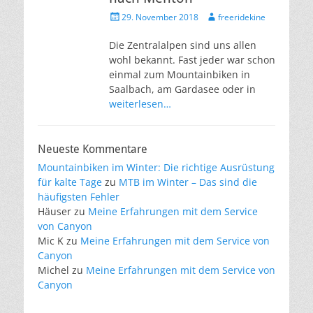
Veröffentlicht
Autor
29. November 2018
freeridekine
am
Die Zentralalpen sind uns allen
wohl bekannt. Fast jeder war schon
einmal zum Mountainbiken in
Saalbach, am Gardasee oder in
weiterlesen…
Neueste Kommentare
Mountainbiken im Winter: Die richtige Ausrüstung
für kalte Tage
zu
MTB im Winter – Das sind die
häufigsten Fehler
Häuser
zu
Meine Erfahrungen mit dem Service
von Canyon
Mic K
zu
Meine Erfahrungen mit dem Service von
Canyon
Michel
zu
Meine Erfahrungen mit dem Service von
Canyon