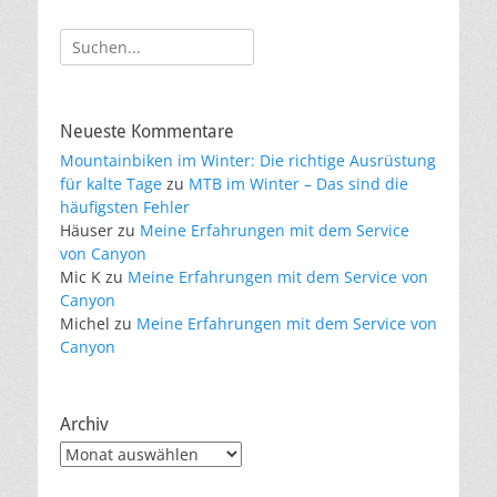
Suche
nach:
Neueste Kommentare
Mountainbiken im Winter: Die richtige Ausrüstung
für kalte Tage
zu
MTB im Winter – Das sind die
häufigsten Fehler
Häuser
zu
Meine Erfahrungen mit dem Service
von Canyon
Mic K
zu
Meine Erfahrungen mit dem Service von
Canyon
Michel
zu
Meine Erfahrungen mit dem Service von
Canyon
Archiv
Archiv