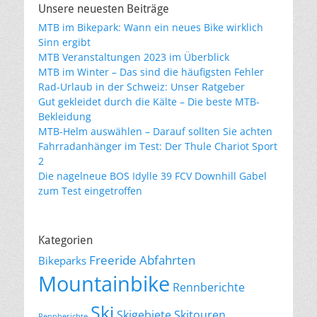
Unsere neuesten Beiträge
MTB im Bikepark: Wann ein neues Bike wirklich
Sinn ergibt
MTB Veranstaltungen 2023 im Überblick
MTB im Winter – Das sind die häufigsten Fehler
Rad-Urlaub in der Schweiz: Unser Ratgeber
Gut gekleidet durch die Kälte – Die beste MTB-
Bekleidung
MTB-Helm auswählen – Darauf sollten Sie achten
Fahrradanhänger im Test: Der Thule Chariot Sport
2
Die nagelneue BOS Idylle 39 FCV Downhill Gabel
zum Test eingetroffen
Kategorien
Freeride Abfahrten
Bikeparks
Mountainbike
Rennberichte
Ski
Skigebiete
Skitouren
Rennberichte