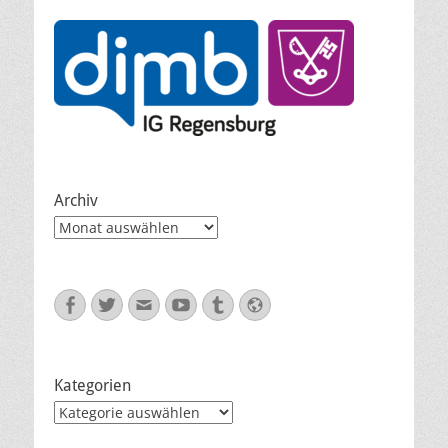
Archiv
Archiv
Facebook
Twitter
E-
YouTube
Tumblr
Website
Mail
Kategorien
Kategorien