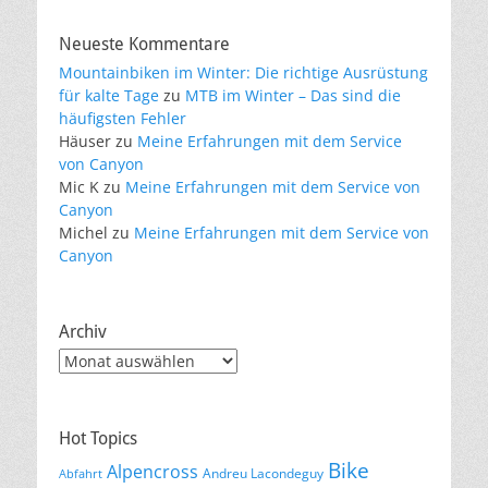
Neueste Kommentare
Mountainbiken im Winter: Die richtige Ausrüstung
für kalte Tage
zu
MTB im Winter – Das sind die
häufigsten Fehler
Häuser
zu
Meine Erfahrungen mit dem Service
von Canyon
Mic K
zu
Meine Erfahrungen mit dem Service von
Canyon
Michel
zu
Meine Erfahrungen mit dem Service von
Canyon
Archiv
Archiv
Hot Topics
Bike
Alpencross
Andreu Lacondeguy
Abfahrt