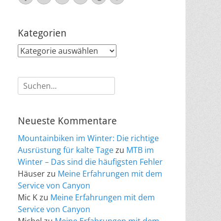
Mail
Kategorien
Kategorien
Suche
nach:
Neueste Kommentare
Mountainbiken im Winter: Die richtige
Ausrüstung für kalte Tage
zu
MTB im
Winter – Das sind die häufigsten Fehler
Häuser
zu
Meine Erfahrungen mit dem
Service von Canyon
Mic K
zu
Meine Erfahrungen mit dem
Service von Canyon