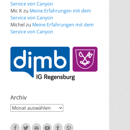
Service von Canyon
Mic K
zu
Meine Erfahrungen mit dem
Service von Canyon
Michel
zu
Meine Erfahrungen mit dem
Service von Canyon
Archiv
Archiv
Facebook
Twitter
E-
YouTube
Tumblr
Website