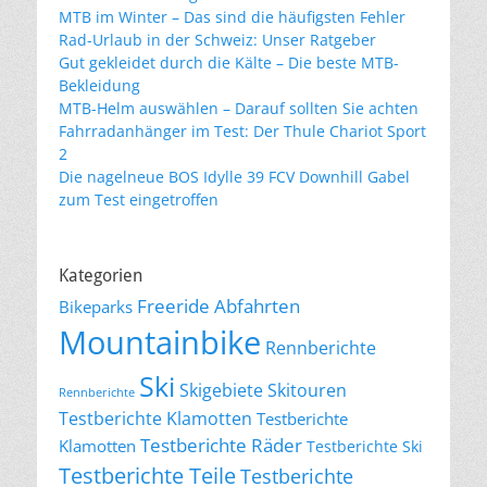
MTB im Winter – Das sind die häufigsten Fehler
Rad-Urlaub in der Schweiz: Unser Ratgeber
Gut gekleidet durch die Kälte – Die beste MTB-
Bekleidung
MTB-Helm auswählen – Darauf sollten Sie achten
Fahrradanhänger im Test: Der Thule Chariot Sport
2
Die nagelneue BOS Idylle 39 FCV Downhill Gabel
zum Test eingetroffen
Kategorien
Freeride Abfahrten
Bikeparks
Mountainbike
Rennberichte
Ski
Skigebiete
Skitouren
Rennberichte
Testberichte Klamotten
Testberichte
Testberichte Räder
Klamotten
Testberichte Ski
Testberichte Teile
Testberichte