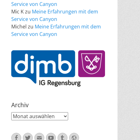
Service von Canyon
Mic K
zu
Meine Erfahrungen mit dem
Service von Canyon
Michel
zu
Meine Erfahrungen mit dem
Service von Canyon
Archiv
Archiv
Facebook
Twitter
E-
YouTube
Tumblr
Website