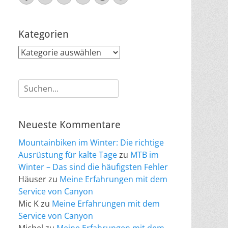
Mail
Kategorien
Kategorien
Suche
nach:
Neueste Kommentare
Mountainbiken im Winter: Die richtige
Ausrüstung für kalte Tage
zu
MTB im
Winter – Das sind die häufigsten Fehler
Häuser
zu
Meine Erfahrungen mit dem
Service von Canyon
Mic K
zu
Meine Erfahrungen mit dem
Service von Canyon