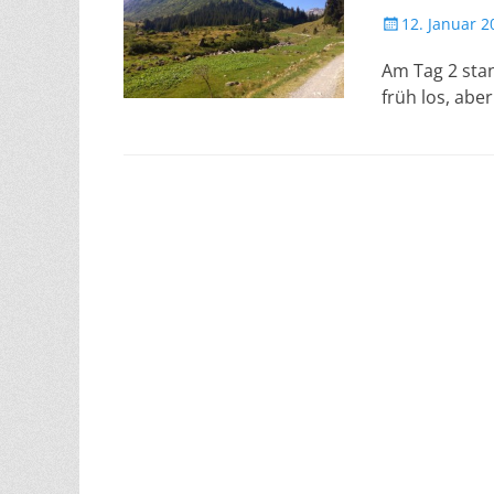
Veröffentlicht
12. Januar 2
am
Am Tag 2 sta
früh los, ab