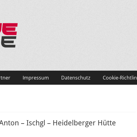
ken und Skifahren!
rtner
Impressum
Datenschutz
Cookie-Richtlin
. Anton – Ischgl – Heidelberger Hütte