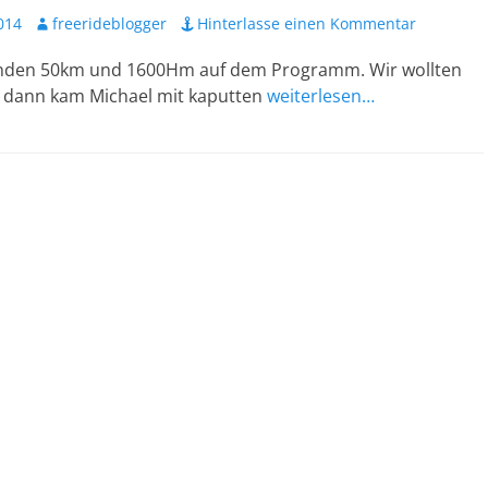
Autor
014
freerideblogger
Hinterlasse einen Kommentar
nden 50km und 1600Hm auf dem Programm. Wir wollten
er dann kam Michael mit kaputten
weiterlesen…