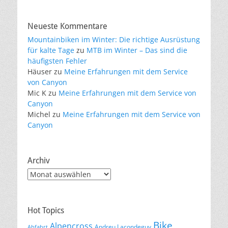
Neueste Kommentare
Mountainbiken im Winter: Die richtige Ausrüstung
für kalte Tage
zu
MTB im Winter – Das sind die
häufigsten Fehler
Häuser
zu
Meine Erfahrungen mit dem Service
von Canyon
Mic K
zu
Meine Erfahrungen mit dem Service von
Canyon
Michel
zu
Meine Erfahrungen mit dem Service von
Canyon
Archiv
Archiv
Hot Topics
Bike
Alpencross
Andreu Lacondeguy
Abfahrt