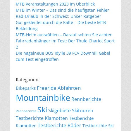
MTB Veranstaltungen 2023 im Überblick
MTB im Winter – Das sind die häufigsten Fehler
Rad-Urlaub in der Schweiz: Unser Ratgeber
Gut gekleidet durch die Kälte – Die beste MTB-
Bekleidung
MTB-Helm auswählen – Darauf sollten Sie achten
Fahrradanhänger im Test: Der Thule Chariot Sport
2
Die nagelneue BOS Idylle 39 FCV Downhill Gabel
zum Test eingetroffen
Kategorien
Freeride Abfahrten
Bikeparks
Mountainbike
Rennberichte
Ski
Skigebiete
Skitouren
Rennberichte
Testberichte Klamotten
Testberichte
Testberichte Räder
Klamotten
Testberichte Ski