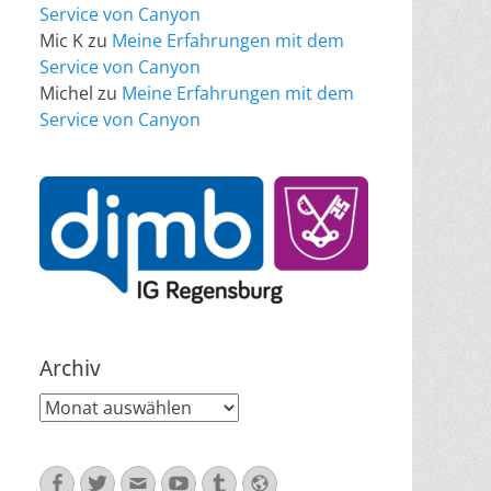
Service von Canyon
Mic K
zu
Meine Erfahrungen mit dem
Service von Canyon
Michel
zu
Meine Erfahrungen mit dem
Service von Canyon
Archiv
Archiv
Facebook
Twitter
E-
YouTube
Tumblr
Website