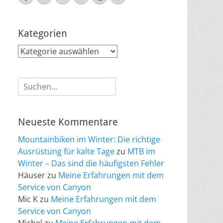
Mail
Kategorien
Kategorien
Suche
nach:
Neueste Kommentare
Mountainbiken im Winter: Die richtige
Ausrüstung für kalte Tage
zu
MTB im
Winter – Das sind die häufigsten Fehler
Häuser
zu
Meine Erfahrungen mit dem
Service von Canyon
Mic K
zu
Meine Erfahrungen mit dem
Service von Canyon