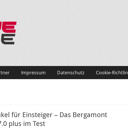
ken und Skifahren!
rtner
Impressum
Datenschutz
Cookie-Richtlin
kel für Einsteiger – Das Bergamont
7.0 plus im Test