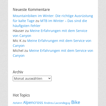
Neueste Kommentare
Mountainbiken im Winter: Die richtige Ausrüstung
für kalte Tage
zu
MTB im Winter – Das sind die
häufigsten Fehler
Häuser
zu
Meine Erfahrungen mit dem Service
von Canyon
Mic K
zu
Meine Erfahrungen mit dem Service von
Canyon
Michel
zu
Meine Erfahrungen mit dem Service von
Canyon
Archiv
Archiv
Hot Topics
Bike
Alpencross
Andreu Lacondeguy
Abfahrt