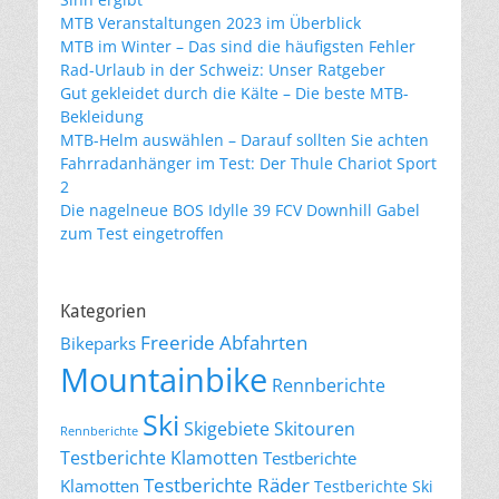
MTB Veranstaltungen 2023 im Überblick
MTB im Winter – Das sind die häufigsten Fehler
Rad-Urlaub in der Schweiz: Unser Ratgeber
Gut gekleidet durch die Kälte – Die beste MTB-
Bekleidung
MTB-Helm auswählen – Darauf sollten Sie achten
Fahrradanhänger im Test: Der Thule Chariot Sport
2
Die nagelneue BOS Idylle 39 FCV Downhill Gabel
zum Test eingetroffen
Kategorien
Freeride Abfahrten
Bikeparks
Mountainbike
Rennberichte
Ski
Skigebiete
Skitouren
Rennberichte
Testberichte Klamotten
Testberichte
Testberichte Räder
Klamotten
Testberichte Ski