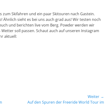
 zum Skifahren und ein paar Skitouren nach Gastein.
! Ähnlich sieht es bei uns auch grad aus! Wir testen noch
 euch und berichten live vom Berg. Powder werden wir
s Wetter soll passen. Schaut auch auf unseren Instagram
r aktuell:
Weiter →
Nächster
in
Auf den Spuren der Freeride World Tour im