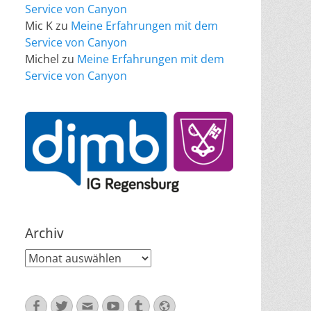
Service von Canyon
Mic K
zu
Meine Erfahrungen mit dem
Service von Canyon
Michel
zu
Meine Erfahrungen mit dem
Service von Canyon
Archiv
Archiv
Facebook
Twitter
E-
YouTube
Tumblr
Website