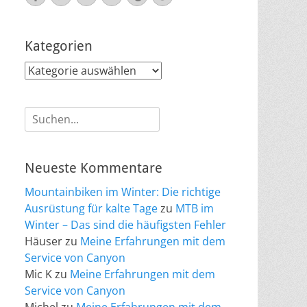
Mail
Kategorien
Kategorien
Suche
nach:
Neueste Kommentare
Mountainbiken im Winter: Die richtige
Ausrüstung für kalte Tage
zu
MTB im
Winter – Das sind die häufigsten Fehler
Häuser
zu
Meine Erfahrungen mit dem
Service von Canyon
Mic K
zu
Meine Erfahrungen mit dem
Service von Canyon