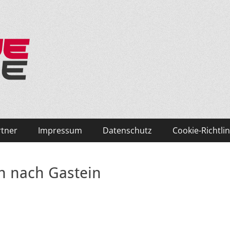
ken und Skifahren!
rtner
Impressum
Datenschutz
Cookie-Richtlin
n nach Gastein