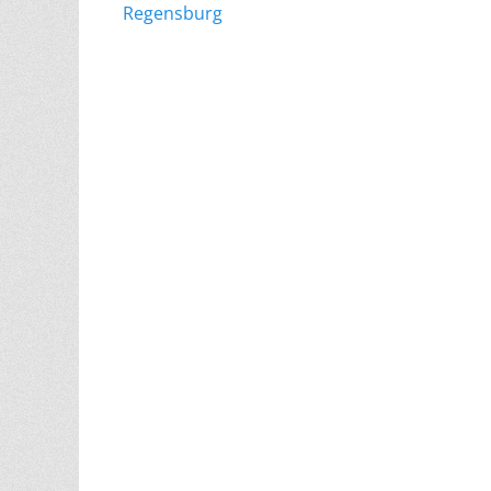
Beitrag:
Regensburg