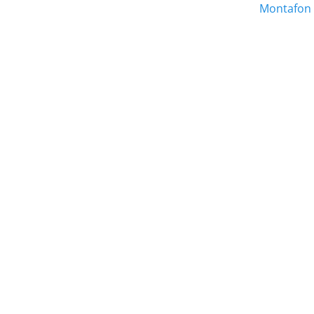
Beitrag:
Montafon