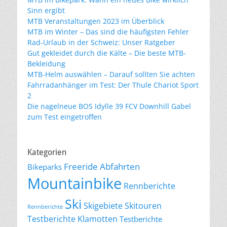
Sinn ergibt
MTB Veranstaltungen 2023 im Überblick
MTB im Winter – Das sind die häufigsten Fehler
Rad-Urlaub in der Schweiz: Unser Ratgeber
Gut gekleidet durch die Kälte – Die beste MTB-
Bekleidung
MTB-Helm auswählen – Darauf sollten Sie achten
Fahrradanhänger im Test: Der Thule Chariot Sport
2
Die nagelneue BOS Idylle 39 FCV Downhill Gabel
zum Test eingetroffen
Kategorien
Freeride Abfahrten
Bikeparks
Mountainbike
Rennberichte
Ski
Skigebiete
Skitouren
Rennberichte
Testberichte Klamotten
Testberichte