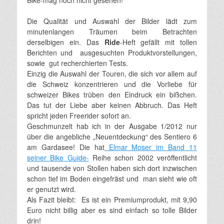
Die Qualität und Auswahl der Bilder lädt zum
minutenlangen Träumen beim Betrachten
derselbigen ein. Das
Ride
-Heft gefällt mit tollen
Berichten und ausgesuchten Produktvorstellungen,
sowie gut recherchierten Tests.
Einzig die Auswahl der Touren, die sich vor allem auf
die Schweiz konzentrieren und die Vorliebe für
schweizer Bikes trüben den Eindruck ein bißchen.
Das tut der Liebe aber keinen Abbruch. Das Heft
spricht jeden Freerider sofort an.
Geschmunzelt hab ich in der Ausgabe 1/2012 nur
über die angebliche „Neuentdeckung“ des Sentiero 6
am Gardasee! Die hat
Elmar Moser im Band 11
seiner Bike Guide-
Reihe schon 2002 veröffentlicht
und tausende von Stollen haben sich dort inzwischen
schon tief im Boden eingefräst und man sieht wie oft
er genutzt wird.
Als Fazit bleibt: Es ist ein Premiumprodukt, mit 9,90
Euro nicht billig aber es sind einfach so tolle Bilder
drin!