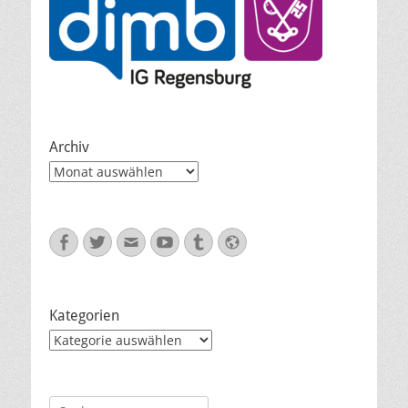
Archiv
Archiv
Facebook
Twitter
E-
YouTube
Tumblr
Website
Mail
Kategorien
Kategorien
Suche