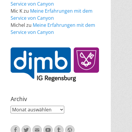
Service von Canyon
Mic K
zu
Meine Erfahrungen mit dem
Service von Canyon
Michel
zu
Meine Erfahrungen mit dem
Service von Canyon
Archiv
Archiv
Facebook
Twitter
E-
YouTube
Tumblr
Website