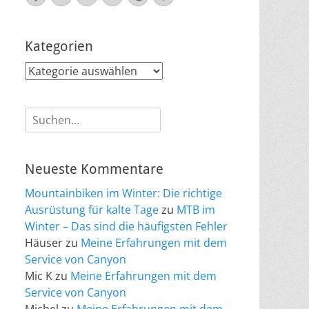
Mail
Kategorien
Kategorien
Suche
nach:
Neueste Kommentare
Mountainbiken im Winter: Die richtige
Ausrüstung für kalte Tage
zu
MTB im
Winter – Das sind die häufigsten Fehler
Häuser
zu
Meine Erfahrungen mit dem
Service von Canyon
Mic K
zu
Meine Erfahrungen mit dem
Service von Canyon