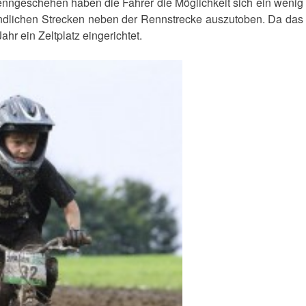
Renngeschehen haben die Fahrer die Möglichkeit sich ein wenig
ndlichen Strecken neben der Rennstrecke auszutoben. Da das
hr ein Zeltplatz eingerichtet.