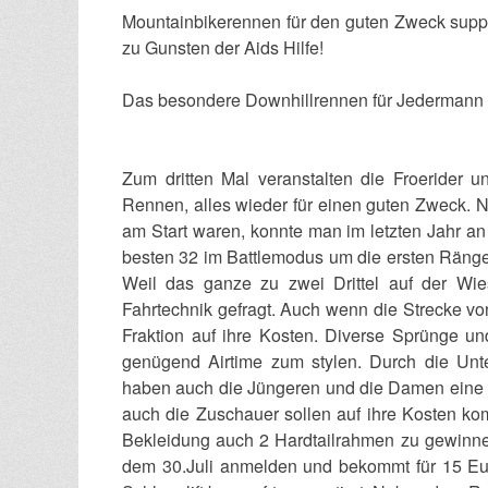
Mountainbikerennen für den guten Zweck suppo
zu Gunsten der Aids Hilfe!
Das besondere Downhillrennen für Jedermann i
Zum dritten Mal veranstalten die Froerider u
Rennen, alles wieder für einen guten Zweck.
am Start waren, konnte man im letzten Jahr 
besten 32 im Battlemodus um die ersten Räng
Weil das ganze zu zwei Drittel auf der Wie
Fahrtechnik gefragt. Auch wenn die Strecke v
Fraktion auf ihre Kosten. Diverse Sprünge u
genügend Airtime zum stylen. Durch die Unt
haben auch die Jüngeren und die Damen eine 
auch die Zuschauer sollen auf ihre Kosten ko
Bekleidung auch 2 Hardtailrahmen zu gewinnen. 
dem 30.Juli anmelden und bekommt für 15 Eur