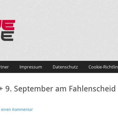
ken und Skifahren!
rtner
Impressum
Datenschutz
Cookie-Richtlin
 9. September am Fahlenscheid
e einen Kommentar