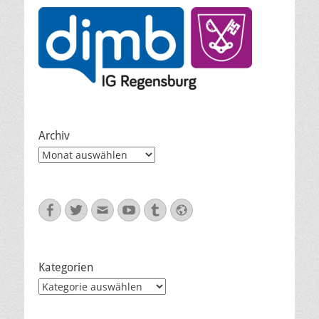
Archiv
Archiv
Facebook
Twitter
E-
YouTube
Tumblr
Website
Mail
Kategorien
Kategorien