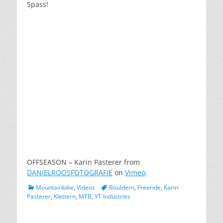
Spass!
OFFSEASON – Karin Pasterer from
DANIELROOSFOTOGRAFIE
on
Vimeo
.
Kategorien
Schlagworte
Mountainbike
,
Videos
Bouldern
,
Freeride
,
Karin
Pasterer
,
Klettern
,
MTB
,
YT Industries