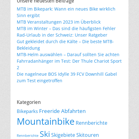
Unsere neuesten Beiträge
MTB im Bikepark: Wann ein neues Bike wirklich
Sinn ergibt
MTB Veranstaltungen 2023 im Überblick
MTB im Winter – Das sind die häufigsten Fehler
Rad-Urlaub in der Schweiz: Unser Ratgeber
Gut gekleidet durch die Kälte – Die beste MTB-
Bekleidung
MTB-Helm auswählen – Darauf sollten Sie achten
Fahrradanhänger im Test: Der Thule Chariot Sport
2
Die nagelneue BOS Idylle 39 FCV Downhill Gabel
zum Test eingetroffen
Kategorien
Freeride Abfahrten
Bikeparks
Mountainbike
Rennberichte
Ski
Skigebiete
Skitouren
Rennberichte