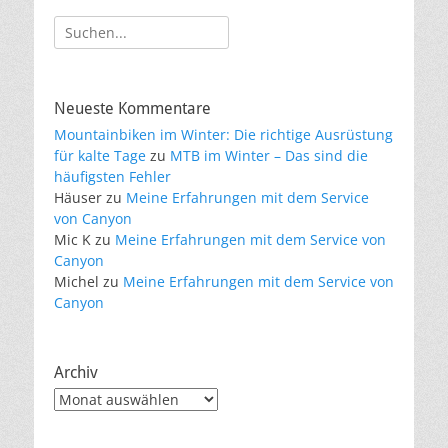
Suche
nach:
Neueste Kommentare
Mountainbiken im Winter: Die richtige Ausrüstung
für kalte Tage
zu
MTB im Winter – Das sind die
häufigsten Fehler
Häuser
zu
Meine Erfahrungen mit dem Service
von Canyon
Mic K
zu
Meine Erfahrungen mit dem Service von
Canyon
Michel
zu
Meine Erfahrungen mit dem Service von
Canyon
Archiv
Archiv