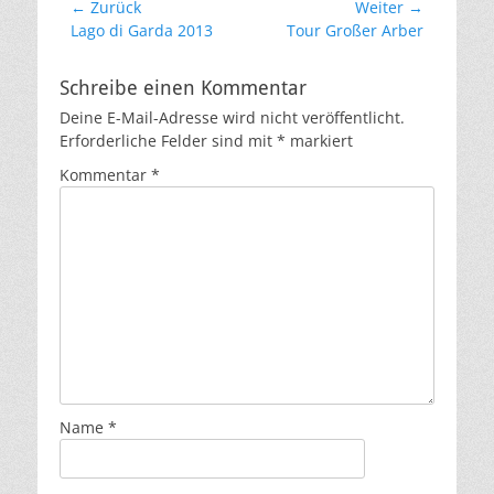
Beitragsnavigation
← Zurück
Weiter →
Vorheriger
Nächster
Lago di Garda 2013
Tour Großer Arber
Beitrag:
Beitrag:
Schreibe einen Kommentar
Deine E-Mail-Adresse wird nicht veröffentlicht.
Erforderliche Felder sind mit
*
markiert
Kommentar
*
Name
*