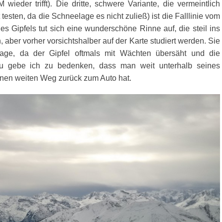
ieder trifft). Die dritte, schwere Variante, die vermeintlich
t testen, da die Schneelage es nicht zuließ) ist die Falllinie vom
es Gipfels tut sich eine wunderschöne Rinne auf, die steil ins
n, aber vorher vorsichtshalber auf der Karte studiert werden. Sie
elage, da der Gipfel oftmals mit Wächten übersäht und die
zu gebe ich zu bedenken, dass man weit unterhalb seines
inen weiten Weg zurück zum Auto hat.