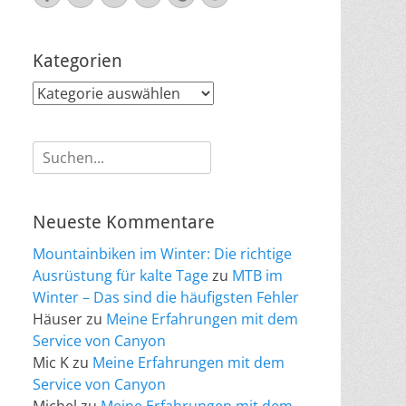
Mail
Kategorien
Kategorien
Suche
nach:
Neueste Kommentare
Mountainbiken im Winter: Die richtige
Ausrüstung für kalte Tage
zu
MTB im
Winter – Das sind die häufigsten Fehler
Häuser
zu
Meine Erfahrungen mit dem
Service von Canyon
Mic K
zu
Meine Erfahrungen mit dem
Service von Canyon