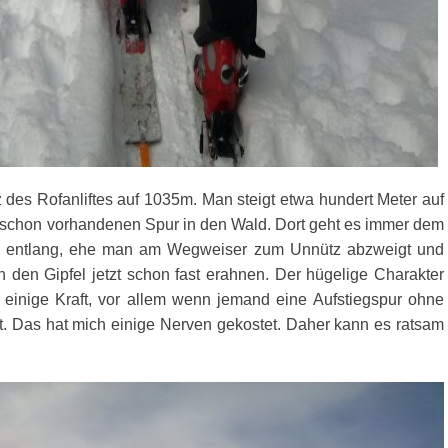
 des Rofanliftes auf 1035m. Man steigt etwa hundert Meter auf
st schon vorhandenen Spur in den Wald. Dort geht es immer dem
entlang, ehe man am Wegweiser zum Unnütz abzweigt und
n den Gipfel jetzt schon fast erahnen. Der hügelige Charakter
 einige Kraft, vor allem wenn jemand eine Aufstiegspur
ohne
t. Das hat mich einige Nerven gekostet. Daher kann es ratsam