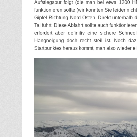
Aufstiegspur folgt (die man bei etwa 1200 HM w
funktionieren sollte (wir konnten Sie leider nich
Gipfel Richtung Nord-Osten. Direkt unterhalb d
Tal führt. Diese Abfahrt sollte auch funktioniere
erfordert aber definitiv eine sichere Schne
Hangneigung doch recht steil ist. Noch da
Startpunktes heraus kommt, man also wieder e