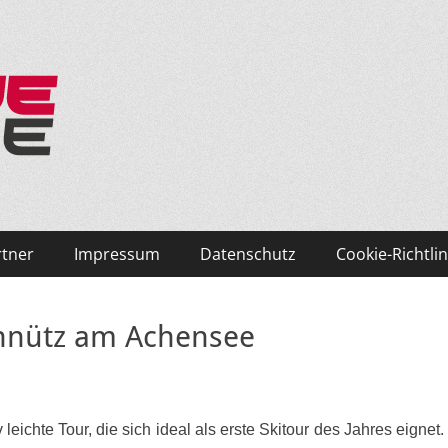
ken und Skifahren!
rtner
Impressum
Datenschutz
Cookie-Richtlin
unnütz am Achensee
 leichte Tour, die sich ideal als erste Skitour des Jahres eignet.