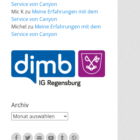
Service von Canyon
Mic K
zu
Meine Erfahrungen mit dem
Service von Canyon
Michel
zu
Meine Erfahrungen mit dem
Service von Canyon
Archiv
Archiv
Facebook
Twitter
E-
YouTube
Tumblr
Website