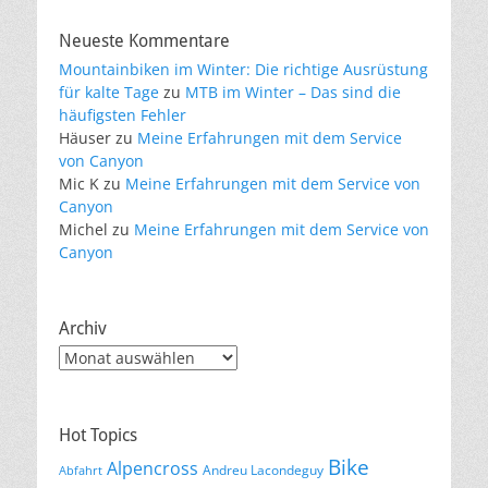
Neueste Kommentare
Mountainbiken im Winter: Die richtige Ausrüstung
für kalte Tage
zu
MTB im Winter – Das sind die
häufigsten Fehler
Häuser
zu
Meine Erfahrungen mit dem Service
von Canyon
Mic K
zu
Meine Erfahrungen mit dem Service von
Canyon
Michel
zu
Meine Erfahrungen mit dem Service von
Canyon
Archiv
Archiv
Hot Topics
Bike
Alpencross
Andreu Lacondeguy
Abfahrt