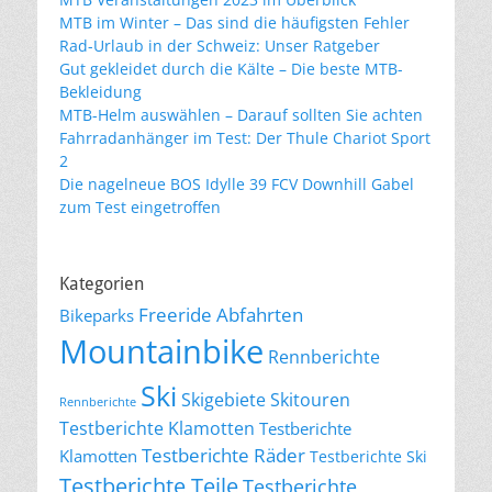
MTB im Winter – Das sind die häufigsten Fehler
Rad-Urlaub in der Schweiz: Unser Ratgeber
Gut gekleidet durch die Kälte – Die beste MTB-
Bekleidung
MTB-Helm auswählen – Darauf sollten Sie achten
Fahrradanhänger im Test: Der Thule Chariot Sport
2
Die nagelneue BOS Idylle 39 FCV Downhill Gabel
zum Test eingetroffen
Kategorien
Freeride Abfahrten
Bikeparks
Mountainbike
Rennberichte
Ski
Skigebiete
Skitouren
Rennberichte
Testberichte Klamotten
Testberichte
Testberichte Räder
Klamotten
Testberichte Ski
Testberichte Teile
Testberichte