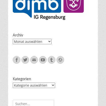
Archiv
Archiv
Facebook
Twitter
E-
YouTube
Tumblr
Website
Mail
Kategorien
Kategorien
Suche