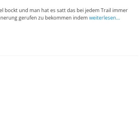
l bockt und man hat es satt das bei jedem Trail immer
innerung gerufen zu bekommen indem
weiterlesen…