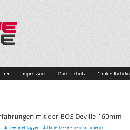
ken und Skifahren!
rtner
Impressum
Datenschutz
Cookie-Richtlin
rfahrungen mit der BOS Deville 160mm
Autor
4
freerideblogger
Hinterlasse einen Kommentar