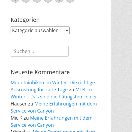
Mail
Kategorien
Kategorien
Suche
nach:
Neueste Kommentare
Mountainbiken im Winter: Die richtige
Ausrüstung für kalte Tage
zu
MTB im
Winter – Das sind die häufigsten Fehler
Häuser
zu
Meine Erfahrungen mit dem
Service von Canyon
Mic K
zu
Meine Erfahrungen mit dem
Service von Canyon