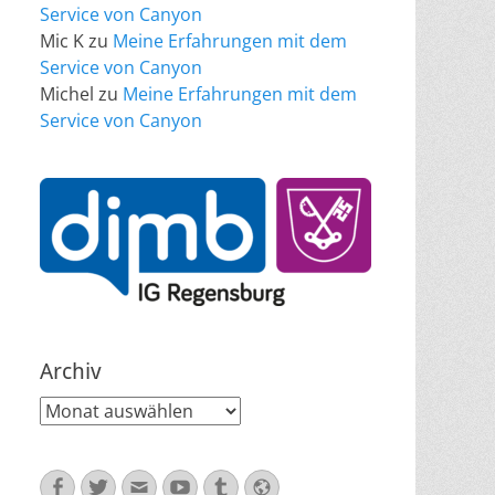
Service von Canyon
Mic K
zu
Meine Erfahrungen mit dem
Service von Canyon
Michel
zu
Meine Erfahrungen mit dem
Service von Canyon
Archiv
Archiv
Facebook
Twitter
E-
YouTube
Tumblr
Website