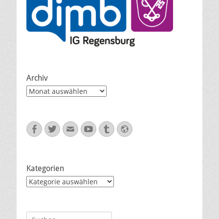
Archiv
Archiv
Facebook
Twitter
E-
YouTube
Tumblr
Website
Mail
Kategorien
Kategorien
Suche