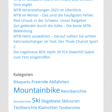
Sinn ergibt
MTB Veranstaltungen 2023 im Überblick
MTB im Winter – Das sind die häufigsten Fehler
Rad-Urlaub in der Schweiz: Unser Ratgeber
Gut gekleidet durch die Kälte – Die beste MTB-
Bekleidung
MTB-Helm auswählen – Darauf sollten Sie achten
Fahrradanhänger im Test: Der Thule Chariot Sport
2
Die nagelneue BOS Idylle 39 FCV Downhill Gabel
zum Test eingetroffen
Kategorien
Freeride Abfahrten
Bikeparks
Mountainbike
Rennberichte
Ski
Skigebiete
Skitouren
Rennberichte
Testberichte Klamotten
Testberichte