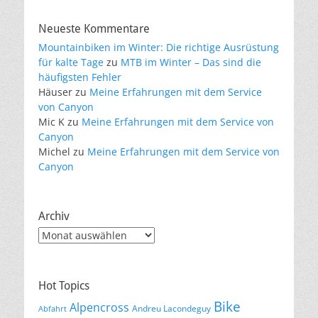
Neueste Kommentare
Mountainbiken im Winter: Die richtige Ausrüstung
für kalte Tage
zu
MTB im Winter – Das sind die
häufigsten Fehler
Häuser
zu
Meine Erfahrungen mit dem Service
von Canyon
Mic K
zu
Meine Erfahrungen mit dem Service von
Canyon
Michel
zu
Meine Erfahrungen mit dem Service von
Canyon
Archiv
Archiv
Hot Topics
Bike
Alpencross
Andreu Lacondeguy
Abfahrt