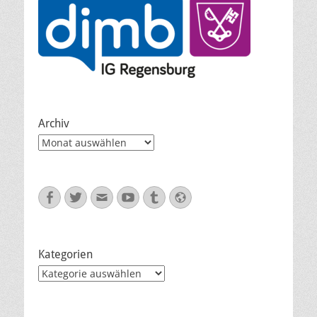
Archiv
Archiv
Facebook
Twitter
E-
YouTube
Tumblr
Website
Mail
Kategorien
Kategorien