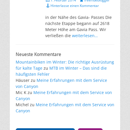
7. Februar 2014
freerideblogger
am
Hinterlasse einen Kommentar
in der Nähe des Gavia- Passes Die
nächste Etappe begann auf 2618
Meter Höhe am Gavia Pass. Wir
verließen die
weiterlesen…
Neueste Kommentare
Mountainbiken im Winter: Die richtige Ausrüstung
für kalte Tage
zu
MTB im Winter – Das sind die
häufigsten Fehler
Häuser
zu
Meine Erfahrungen mit dem Service
von Canyon
Mic K
zu
Meine Erfahrungen mit dem Service von
Canyon
Michel
zu
Meine Erfahrungen mit dem Service von
Canyon