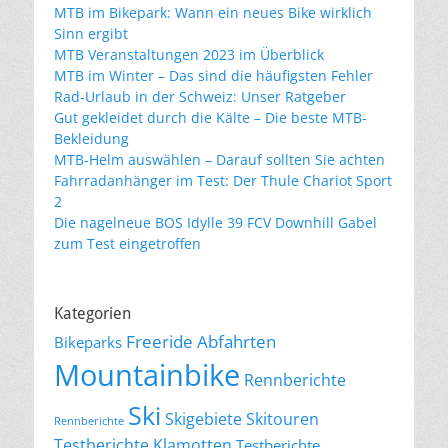
MTB im Bikepark: Wann ein neues Bike wirklich
Sinn ergibt
MTB Veranstaltungen 2023 im Überblick
MTB im Winter – Das sind die häufigsten Fehler
Rad-Urlaub in der Schweiz: Unser Ratgeber
Gut gekleidet durch die Kälte – Die beste MTB-
Bekleidung
MTB-Helm auswählen – Darauf sollten Sie achten
Fahrradanhänger im Test: Der Thule Chariot Sport
2
Die nagelneue BOS Idylle 39 FCV Downhill Gabel
zum Test eingetroffen
Kategorien
Freeride Abfahrten
Bikeparks
Mountainbike
Rennberichte
Ski
Skigebiete
Skitouren
Rennberichte
Testberichte Klamotten
Testberichte