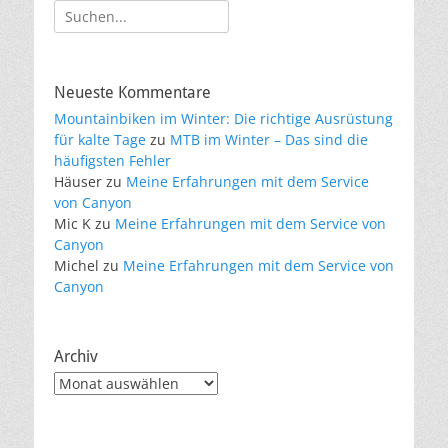
Suche
nach:
Neueste Kommentare
Mountainbiken im Winter: Die richtige Ausrüstung
für kalte Tage
zu
MTB im Winter – Das sind die
häufigsten Fehler
Häuser
zu
Meine Erfahrungen mit dem Service
von Canyon
Mic K
zu
Meine Erfahrungen mit dem Service von
Canyon
Michel
zu
Meine Erfahrungen mit dem Service von
Canyon
Archiv
Archiv