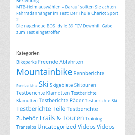
Bekleidung
MTB-Helm auswählen – Darauf sollten Sie achten
Fahrradanhänger im Test: Der Thule Chariot Sport
2
Die nagelneue BOS Idylle 39 FCV Downhill Gabel
zum Test eingetroffen
Kategorien
Freeride Abfahrten
Bikeparks
Mountainbike
Rennberichte
Ski
Skigebiete
Skitouren
Rennberichte
Testberichte Klamotten
Testberichte
Testberichte Räder
Klamotten
Testberichte Ski
Testberichte Teile
Testberichte
Trails & Touren
Zubehör
Training
Videos
Uncategorized
Videos
Transalps