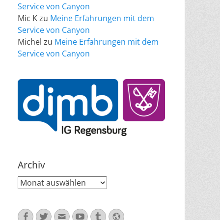
Service von Canyon
Mic K
zu
Meine Erfahrungen mit dem
Service von Canyon
Michel
zu
Meine Erfahrungen mit dem
Service von Canyon
Archiv
Archiv
Facebook
Twitter
E-
YouTube
Tumblr
Website