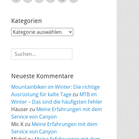
Mail
Kategorien
Kategorien
Suche
nach:
Neueste Kommentare
Mountainbiken im Winter: Die richtige
Ausrüstung für kalte Tage
zu
MTB im
Winter – Das sind die häufigsten Fehler
Häuser
zu
Meine Erfahrungen mit dem
Service von Canyon
Mic K
zu
Meine Erfahrungen mit dem
Service von Canyon