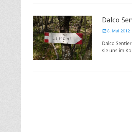
Dalco Se
Veröffentlicht
8. Mai 2012
am
Dalco Sentier
sie uns im Ko