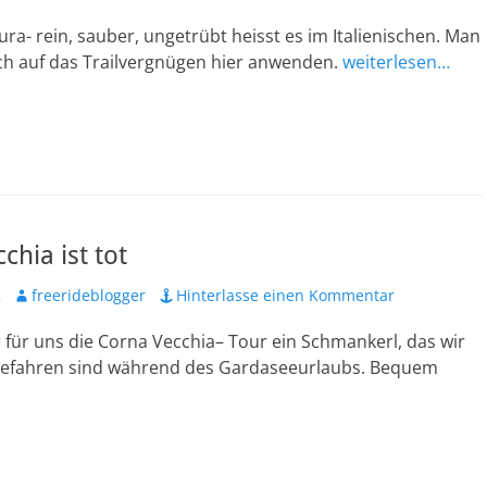
ura- rein, sauber, ungetrübt heisst es im Italienischen. Man
ch auf das Trailvergnügen hier anwenden.
weiterlesen…
chia ist tot
Autor
2
freerideblogger
Hinterlasse einen Kommentar
 für uns die Corna Vecchia– Tour ein Schmankerl, das wir
efahren sind während des Gardaseeurlaubs. Bequem