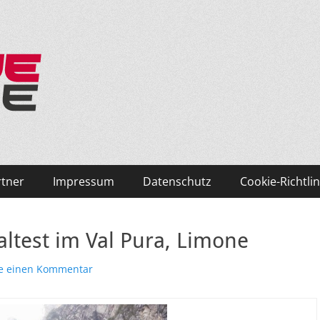
ken und Skifahren!
rtner
Impressum
Datenschutz
Cookie-Richtlin
ltest im Val Pura, Limone
se einen Kommentar