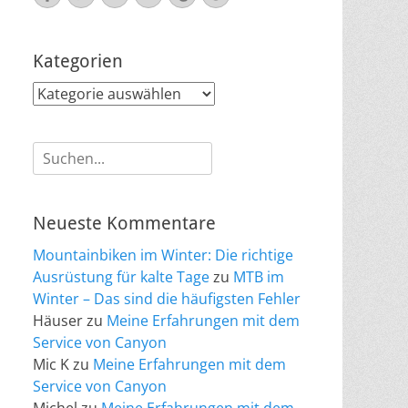
Mail
Kategorien
Kategorien
Suche
nach:
Neueste Kommentare
Mountainbiken im Winter: Die richtige
Ausrüstung für kalte Tage
zu
MTB im
Winter – Das sind die häufigsten Fehler
Häuser
zu
Meine Erfahrungen mit dem
Service von Canyon
Mic K
zu
Meine Erfahrungen mit dem
Service von Canyon