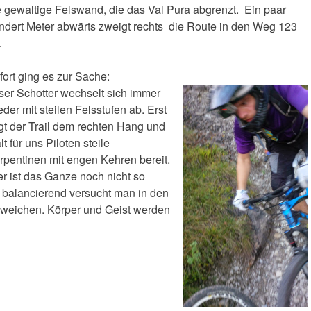
e gewaltige Felswand, die das Val Pura abgrenzt. Ein paar
ndert Meter abwärts zweigt rechts die Route in den Weg 123
.
fort ging es zur Sache:
ser Schotter wechselt sich immer
eder mit steilen Felsstufen ab. Erst
lgt der Trail dem rechten Hang und
t für uns Piloten steile
rpentinen mit engen Kehren bereit.
er ist das Ganze noch nicht so
 balancierend versucht man in den
weichen. Körper und Geist werden