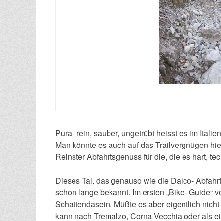
Pura- rein, sauber, ungetrübt heisst es im Italie
Man könnte es auch auf das Trailvergnügen hi
Reinster Abfahrtsgenuss für die, die es hart, t
Dieses Tal, das genauso wie die Dalco- Abfahr
schon lange bekannt. Im ersten „Bike- Guide“ v
Schattendasein. Müßte es aber eigentlich nicht-
kann nach Tremalzo, Corna Vecchia oder als e