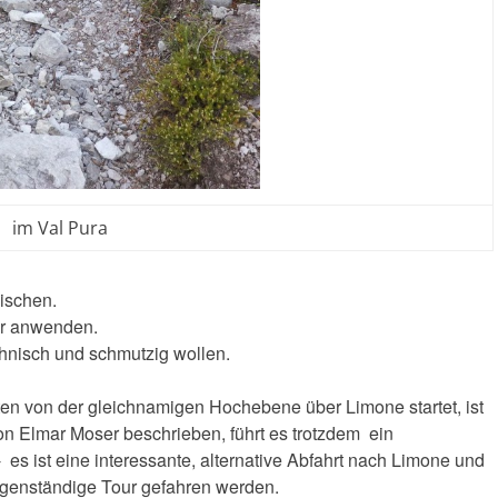
im Val Pura
nischen.
er anwenden.
echnisch und schmutzig wollen.
ten von der gleichnamigen Hochebene über Limone startet, ist
on Elmar Moser beschrieben, führt es trotzdem ein
 es ist eine interessante, alternative Abfahrt nach Limone und
igenständige Tour gefahren werden.