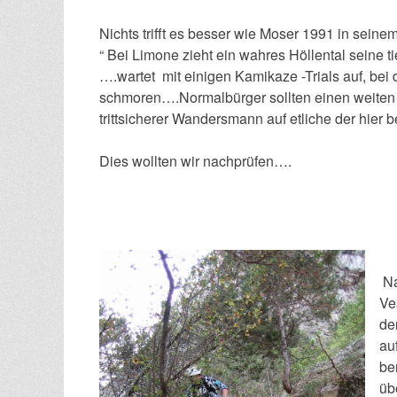
Nichts trifft es besser wie Moser 1991 in seine
“ Bei Limone zieht ein wahres Höllental seine 
….wartet mit einigen Kamikaze -Trials auf, bei
schmoren….Normalbürger sollten einen weiten
trittsicherer Wandersmann auf etliche der hi
Dies wollten wir nachprüfen….
Na
Ve
de
au
be
üb