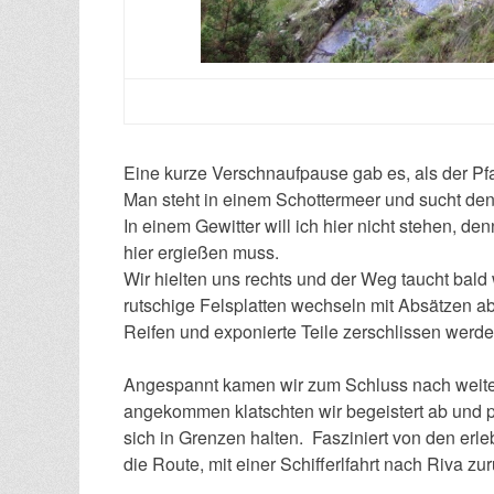
Eine kurze Verschnaufpause gab es, als der Pf
Man steht in einem Schottermeer und sucht den
In einem Gewitter will ich hier nicht stehen, d
hier ergießen muss.
Wir hielten uns rechts und der Weg taucht bald 
rutschige Felsplatten wechseln mit Absätzen ab
Reifen und exponierte Teile zerschlissen werd
Angespannt kamen wir zum Schluss nach weite
angekommen klatschten wir begeistert ab und p
sich in Grenzen halten. Fasziniert von den erl
die Route, mit einer Schifferlfahrt nach Riva zur