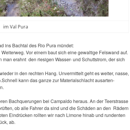
im Val Pura
ad ins Bachtal des Rio Pura mündet:
 Weiterweg. Vor einem baut sich eine gewaltige Felswand auf.
enn man erahnt den riesigen Wasser- und Schuttstrom, der sich
wieder in den rechten Hang. Unvermittelt geht es weiter, nasse,
.Schnell kann das ganze zur Materialschlacht ausarten-
en.
ren Bachquerungen bei Campaldo heraus. An der Teerstrasse
rüften, ob alle Fahrer da sind und die Schäden an den Rädern
ebten Eindrücken rollten wir nach Limone hinab und rundenten
ück, ab.