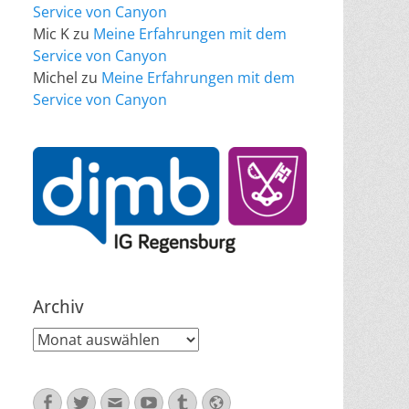
Service von Canyon
Mic K
zu
Meine Erfahrungen mit dem
Service von Canyon
Michel
zu
Meine Erfahrungen mit dem
Service von Canyon
Archiv
Archiv
Facebook
Twitter
E-
YouTube
Tumblr
Website