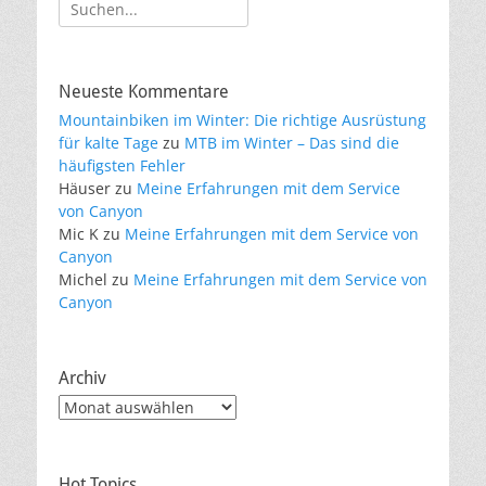
Suche
nach:
Neueste Kommentare
Mountainbiken im Winter: Die richtige Ausrüstung
für kalte Tage
zu
MTB im Winter – Das sind die
häufigsten Fehler
Häuser
zu
Meine Erfahrungen mit dem Service
von Canyon
Mic K
zu
Meine Erfahrungen mit dem Service von
Canyon
Michel
zu
Meine Erfahrungen mit dem Service von
Canyon
Archiv
Archiv
Hot Topics