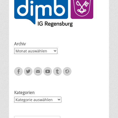
Archiv
Archiv
Facebook
Twitter
E-
YouTube
Tumblr
Website
Mail
Kategorien
Kategorien