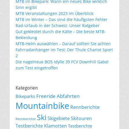
MTB im Bikepark: Wann ein neues Bike wirklich
Sinn ergibt
MTB Veranstaltungen 2023 im Überblick
MTB im Winter – Das sind die häufigsten Fehler
Rad-Urlaub in der Schweiz: Unser Ratgeber
Gut gekleidet durch die Kälte – Die beste MTB-
Bekleidung
MTB-Helm auswählen – Darauf sollten Sie achten
Fahrradanhänger im Test: Der Thule Chariot Sport
2
Die nagelneue BOS Idylle 39 FCV Downhill Gabel
zum Test eingetroffen
Kategorien
Freeride Abfahrten
Bikeparks
Mountainbike
Rennberichte
Ski
Skigebiete
Skitouren
Rennberichte
Testberichte Klamotten
Testberichte