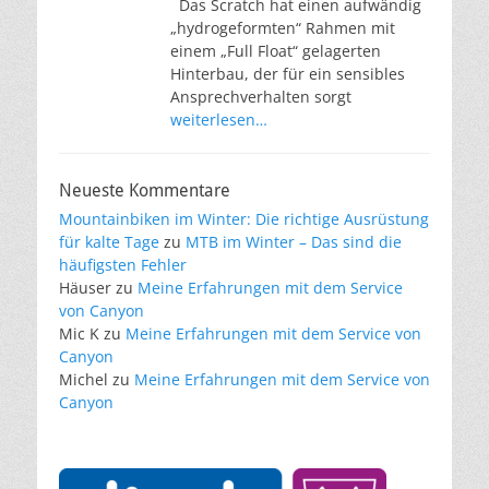
Das Scratch hat einen aufwändig
„hydrogeformten“ Rahmen mit
einem „Full Float“ gelagerten
Hinterbau, der für ein sensibles
Ansprechverhalten sorgt
weiterlesen…
Neueste Kommentare
Mountainbiken im Winter: Die richtige Ausrüstung
für kalte Tage
zu
MTB im Winter – Das sind die
häufigsten Fehler
Häuser
zu
Meine Erfahrungen mit dem Service
von Canyon
Mic K
zu
Meine Erfahrungen mit dem Service von
Canyon
Michel
zu
Meine Erfahrungen mit dem Service von
Canyon