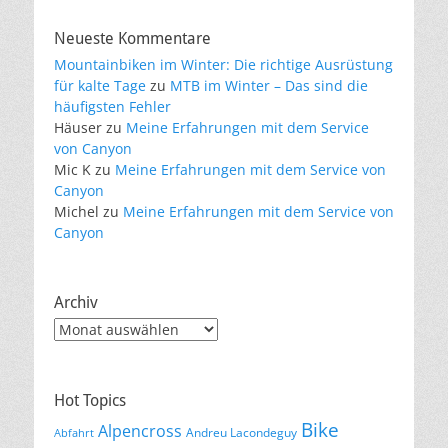
Neueste Kommentare
Mountainbiken im Winter: Die richtige Ausrüstung
für kalte Tage
zu
MTB im Winter – Das sind die
häufigsten Fehler
Häuser
zu
Meine Erfahrungen mit dem Service
von Canyon
Mic K
zu
Meine Erfahrungen mit dem Service von
Canyon
Michel
zu
Meine Erfahrungen mit dem Service von
Canyon
Archiv
Archiv
Hot Topics
Bike
Alpencross
Andreu Lacondeguy
Abfahrt