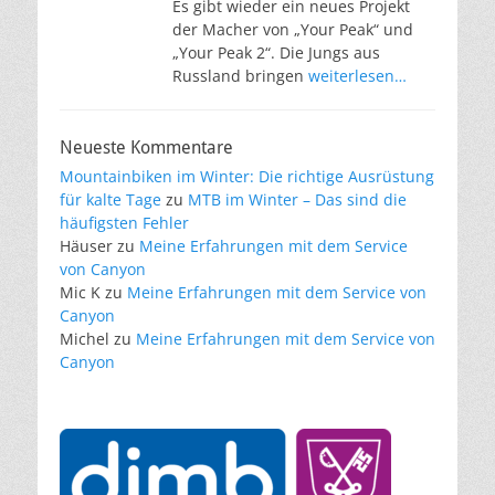
Es gibt wieder ein neues Projekt
der Macher von „Your Peak“ und
„Your Peak 2“. Die Jungs aus
Russland bringen
weiterlesen…
Neueste Kommentare
Mountainbiken im Winter: Die richtige Ausrüstung
für kalte Tage
zu
MTB im Winter – Das sind die
häufigsten Fehler
Häuser
zu
Meine Erfahrungen mit dem Service
von Canyon
Mic K
zu
Meine Erfahrungen mit dem Service von
Canyon
Michel
zu
Meine Erfahrungen mit dem Service von
Canyon