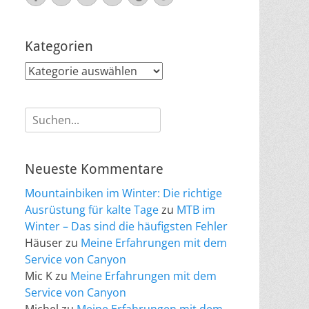
Mail
Kategorien
Kategorien
Suche
nach:
Neueste Kommentare
Mountainbiken im Winter: Die richtige
Ausrüstung für kalte Tage
zu
MTB im
Winter – Das sind die häufigsten Fehler
Häuser
zu
Meine Erfahrungen mit dem
Service von Canyon
Mic K
zu
Meine Erfahrungen mit dem
Service von Canyon