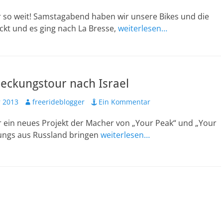
r so weit! Samstagabend haben wir unsere Bikes und die
ckt und es ging nach La Bresse,
weiterlesen…
eckungstour nach Israel
Autor
 2013
freerideblogger
Ein Kommentar
r ein neues Projekt der Macher von „Your Peak“ und „Your
Jungs aus Russland bringen
weiterlesen…