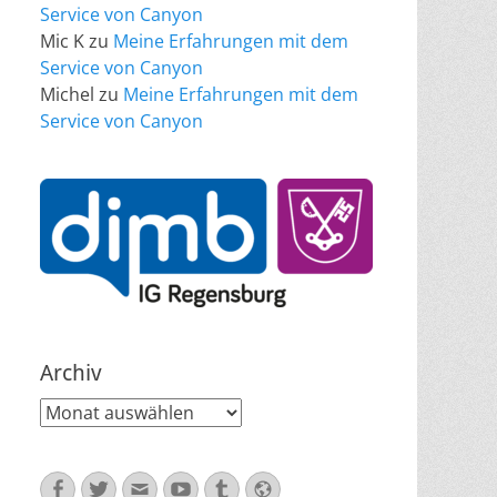
Service von Canyon
Mic K
zu
Meine Erfahrungen mit dem
Service von Canyon
Michel
zu
Meine Erfahrungen mit dem
Service von Canyon
Archiv
Archiv
Facebook
Twitter
E-
YouTube
Tumblr
Website