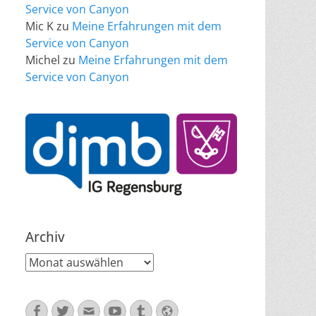
Service von Canyon
Mic K
zu
Meine Erfahrungen mit dem
Service von Canyon
Michel
zu
Meine Erfahrungen mit dem
Service von Canyon
Archiv
Archiv
Facebook
Twitter
E-
YouTube
Tumblr
Website