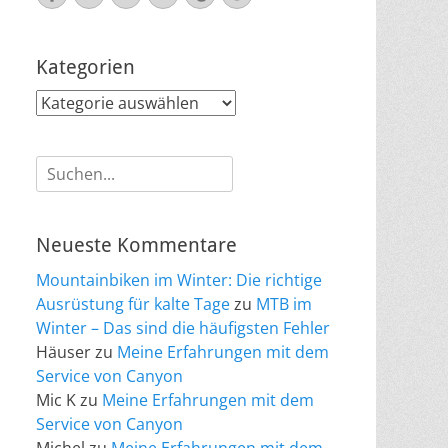
Mail
Kategorien
Kategorien
Suche
nach:
Neueste Kommentare
Mountainbiken im Winter: Die richtige
Ausrüstung für kalte Tage
zu
MTB im
Winter – Das sind die häufigsten Fehler
Häuser
zu
Meine Erfahrungen mit dem
Service von Canyon
Mic K
zu
Meine Erfahrungen mit dem
Service von Canyon