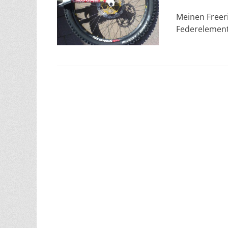
am
Meinen Freeri
Federelement