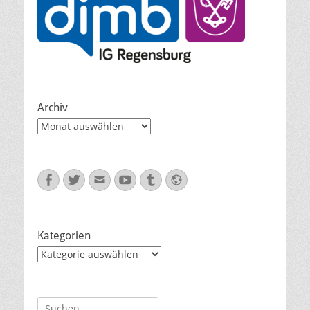
Archiv
Archiv
Facebook
Twitter
E-
YouTube
Tumblr
Website
Mail
Kategorien
Kategorien
Suche