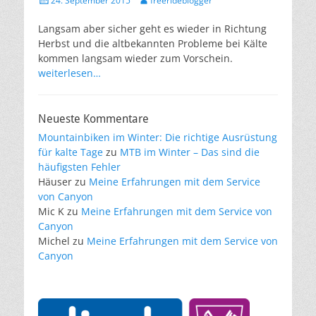
24. September 2015
freerideblogger
am
Langsam aber sicher geht es wieder in Richtung
Herbst und die altbekannten Probleme bei Kälte
kommen langsam wieder zum Vorschein.
weiterlesen…
Neueste Kommentare
Mountainbiken im Winter: Die richtige Ausrüstung
für kalte Tage
zu
MTB im Winter – Das sind die
häufigsten Fehler
Häuser
zu
Meine Erfahrungen mit dem Service
von Canyon
Mic K
zu
Meine Erfahrungen mit dem Service von
Canyon
Michel
zu
Meine Erfahrungen mit dem Service von
Canyon