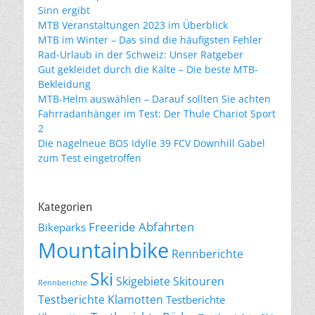
Sinn ergibt
MTB Veranstaltungen 2023 im Überblick
MTB im Winter – Das sind die häufigsten Fehler
Rad-Urlaub in der Schweiz: Unser Ratgeber
Gut gekleidet durch die Kälte – Die beste MTB-
Bekleidung
MTB-Helm auswählen – Darauf sollten Sie achten
Fahrradanhänger im Test: Der Thule Chariot Sport
2
Die nagelneue BOS Idylle 39 FCV Downhill Gabel
zum Test eingetroffen
Kategorien
Freeride Abfahrten
Bikeparks
Mountainbike
Rennberichte
Ski
Skigebiete
Skitouren
Rennberichte
Testberichte Klamotten
Testberichte