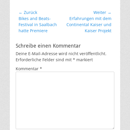
Beitragsnavigation
← Zurück
Weiter →
Vorheriger
Nächster
Bikes and Beats-
Erfahrungen mit dem
Beitrag:
Beitrag:
Festival in Saalbach
Continental Kaiser und
hatte Premiere
Kaiser Projekt
Schreibe einen Kommentar
Deine E-Mail-Adresse wird nicht veröffentlicht.
Erforderliche Felder sind mit
*
markiert
Kommentar
*