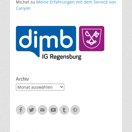
Michel
zu
Meine Erfahrungen mit dem Service von
Canyon
Archiv
Archiv
Facebook
Twitter
E-
YouTube
Tumblr
Website
Mail