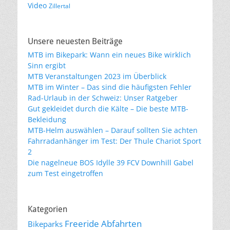
Video
Zillertal
Unsere neuesten Beiträge
MTB im Bikepark: Wann ein neues Bike wirklich
Sinn ergibt
MTB Veranstaltungen 2023 im Überblick
MTB im Winter – Das sind die häufigsten Fehler
Rad-Urlaub in der Schweiz: Unser Ratgeber
Gut gekleidet durch die Kälte – Die beste MTB-
Bekleidung
MTB-Helm auswählen – Darauf sollten Sie achten
Fahrradanhänger im Test: Der Thule Chariot Sport
2
Die nagelneue BOS Idylle 39 FCV Downhill Gabel
zum Test eingetroffen
Kategorien
Freeride Abfahrten
Bikeparks