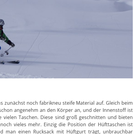
s zunächst noch fabrikneu steife Material auf. Gleich beim
 schon angenehm an den Körper an, und der Innenstoff ist
e vielen Taschen. Diese sind groß geschnitten und bieten
noch vieles mehr. Einzig die Position der Hüfttaschen ist
ald man einen Rucksack mit Hüftgurt trägt, unbrauchbar