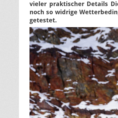
vieler praktischer Details 
noch so widrige Wetterbeding
getestet.