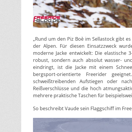
„Rund um den Piz Boè im Sellastock gibt es
der Alpen. Für diesen Einsatzzweck wurd
moderne Jacke entwickelt: Die elastische 3
robust, sondern auch absolut wasser- und
eindringt, ist die Jacke mit einem Schn
bergsport-orientierte Freerider geeig
schweißtreibenden Aufstiegen oder nac
Reißverschlüsse und die hoch atmungsaktiv
mehrere praktische Taschen für beispielsweis
So beschreibt Vaude sein Flaggschiff im Fre