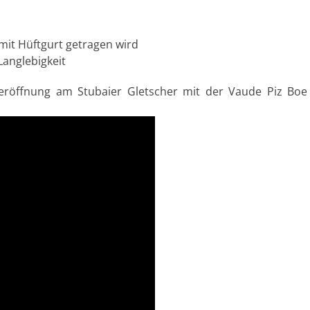
mit Hüftgurt getragen wird
Langlebigkeit
neröffnung am Stubaier Gletscher mit der Vaude Piz Boe