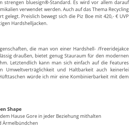
em strengen bluesign®-Standard. Es wird vor allem darauf
emikalien verwendet werden. Auch auf das Thema Recycling
t gelegt. Preislich bewegt sich die Piz Boe mit 420,- € UVP
igen Hardshelljacken.
igenschaften, die man von einer Hardshell- /Freeridejakce
rlässig draußen, bietet genug Stauraum für den modernen
hm. Letztendlich kann man sich einfach auf die Features
Umweltverträglichkeit und Haltbarkeit auch keinerlei
Hüfttaschen würde ich mir eine Kombinierbarkeit mit dem
een Shape
dem Hause Gore in jeder Beziehung mithalten
d Ärmelbündchen