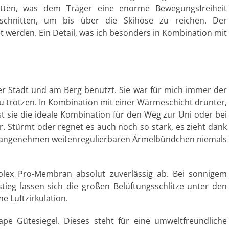
nitten, was dem Träger eine enorme Bewegungsfreiheit
geschnitten, um bis über die Skihose zu reichen. Der
t werden. Ein Detail, was ich besonders in Kombination mit
der Stadt und am Berg benutzt. Sie war für mich immer der
 zu trotzen. In Kombination mit einer Wärmeschicht drunter,
t sie die ideale Kombination für den Weg zur Uni oder bei
 Stürmt oder regnet es auch noch so stark, es zieht dank
 angenehmen weitenregulierbaren Ärmelbündchen niemals
lex Pro-Membran absolut zuverlässig ab. Bei sonnigem
ieg lassen sich die großen Belüftungsschlitze unter den
 Luftzirkulation.
e Gütesiegel. Dieses steht für eine umweltfreundliche