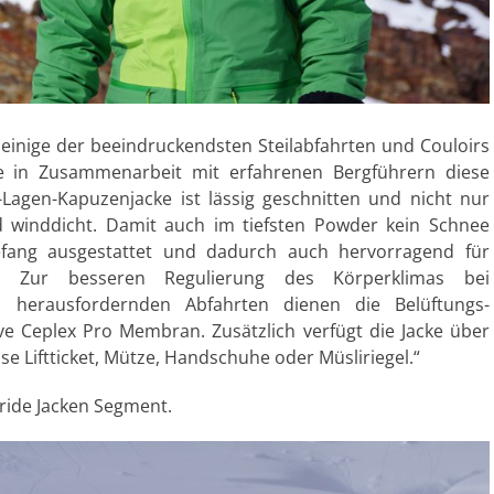
 einige der beeindruckendsten Steilabfahrten und Couloirs
e in Zusammenarbeit mit erfahrenen Bergführern diese
-Lagen-Kapuzenjacke ist lässig geschnitten und nicht nur
 winddicht. Damit auch im tiefsten Powder kein Schnee
eefang ausgestattet und dadurch auch hervorragend für
net. Zur besseren Regulierung des Körperklimas bei
h herausfordernden Abfahrten dienen die Belüftungs-
e Ceplex Pro Membran. Zusätzlich verfügt die Jacke über
e Liftticket, Mütze, Handschuhe oder Müsliriegel.“
eride Jacken Segment.