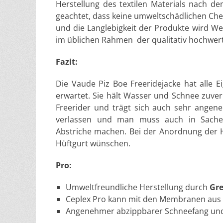
Herstellung des textilen Materials nach d
geachtet, dass keine umweltschädlichen Ch
und die Langlebigkeit der Produkte wird Wer
im üblichen Rahmen der qualitativ hochwert
Fazit:
Die Vaude Piz Boe Freeridejacke hat alle E
erwartet. Sie hält Wasser und Schnee zuve
Freerider und trägt sich auch sehr angene
verlassen und man muss auch in Sachen 
Abstriche machen. Bei der Anordnung der 
Hüftgurt wünschen.
Pro:
Umweltfreundliche Herstellung durch
Gr
Ceplex Pro kann mit den Membranen aus 
Angenehmer abzippbarer Schneefang un