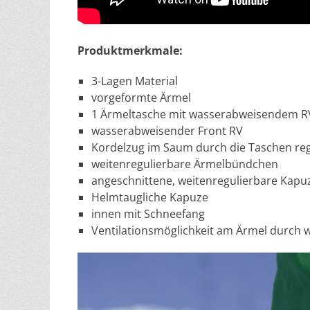
Produktmerkmale:
3-Lagen Material
vorgeformte Ärmel
1 Ärmeltasche mit wasserabweisendem RV i
wasserabweisender Front RV
Kordelzug im Saum durch die Taschen reg
weitenregulierbare Ärmelbündchen
angeschnittene, weitenregulierbare Kapu
Helmtaugliche Kapuze
innen mit Schneefang
Ventilationsmöglichkeit am Ärmel durch