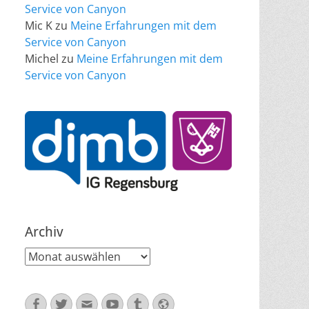
Service von Canyon
Mic K
zu
Meine Erfahrungen mit dem
Service von Canyon
Michel
zu
Meine Erfahrungen mit dem
Service von Canyon
Archiv
Archiv
Facebook
Twitter
E-
YouTube
Tumblr
Website