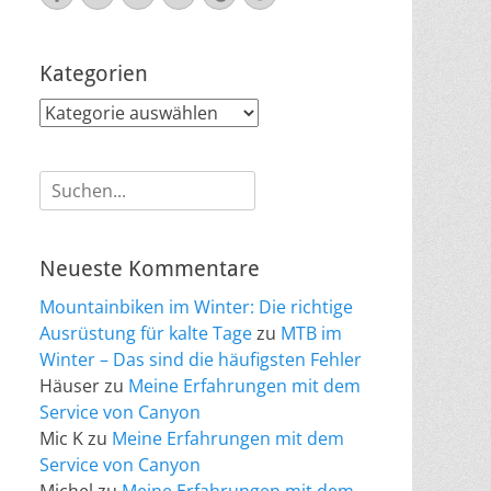
Mail
Kategorien
Kategorien
Suche
nach:
Neueste Kommentare
Mountainbiken im Winter: Die richtige
Ausrüstung für kalte Tage
zu
MTB im
Winter – Das sind die häufigsten Fehler
Häuser
zu
Meine Erfahrungen mit dem
Service von Canyon
Mic K
zu
Meine Erfahrungen mit dem
Service von Canyon