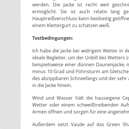
werden. Die Jacke ist recht weit gesch
ermöglicht. Sie ist auch relativ lang 
Hauptreißverschluss kann beidseitig geöffne
einem Klettergurt zu schätzen weiß.
Testbedingungen:
Ich habe die Jacke bei widrigem Wetter in 
ideale Begleiter, um der Unbill des Wetters
beispielsweise einer dünnen Daunenjacke, is
minus 10 Grad und Föhnsturm am Gletscher.
des abzippbaren Schneefangs und der sehr
in die Jacke hinein.
Wind und Wasser hält die hauseigene Cep
Wetter oder einem schweißtreibenden Aufst
Armen öffnen und sorgen für eine angenehme
Außerdem setzt Vaude auf das Green Shap