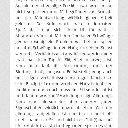
Auclair, der ehemalige Proskier (wir werden ihn
nicht vergessen) und Mitbegründer von Armada
bei der Mitentwicklung wirklich ganze Arbeit
geleistet. Der Kufo macht wirklich dermaßen
Spaß, dass man sich einen Lift für weitere
Abfahrten wünscht. Mit ihm sind kurze Schwünge
genauso wenig ein Problem, wie bei full speed
nur drei Schwünge in den Hang zu ziehen. Selbst
wenn die Verhältnisse etwas härter werden oder
man mal einen Tag im Skigebiet unterwegs ist,
kann man dank der Vorspannung uner der
Bindung richtig angasen. Er ist steif genug auch
bei eisigen Verhältnissen noch gut fahrbar zu
sein. Einzig bei extrem vereisten Harschabfahrten
merkt man dann doch, dass der Ski sehr leicht ist
und dann etwas zur Verwindung neigt. Allerdings
kann man hiervon bei den anderen guten
Eigenschaften wirklich davon absehen. Was mir
allerdings aufgefallen ist und ich so noch nie
erlebt habe, der Ski und nicht das Fell (!) hat bei
einer Abfahrt zu stollen begonnen, sprich es sind