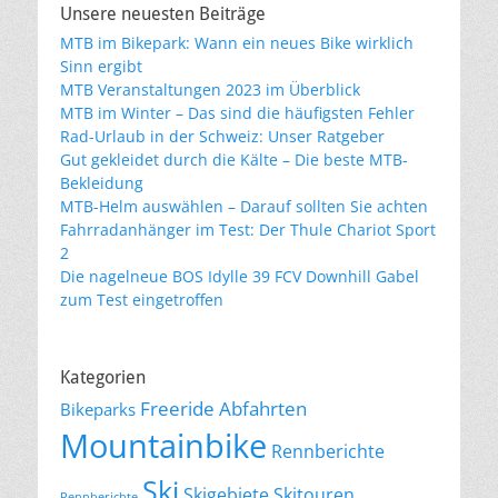
Unsere neuesten Beiträge
MTB im Bikepark: Wann ein neues Bike wirklich
Sinn ergibt
MTB Veranstaltungen 2023 im Überblick
MTB im Winter – Das sind die häufigsten Fehler
Rad-Urlaub in der Schweiz: Unser Ratgeber
Gut gekleidet durch die Kälte – Die beste MTB-
Bekleidung
MTB-Helm auswählen – Darauf sollten Sie achten
Fahrradanhänger im Test: Der Thule Chariot Sport
2
Die nagelneue BOS Idylle 39 FCV Downhill Gabel
zum Test eingetroffen
Kategorien
Freeride Abfahrten
Bikeparks
Mountainbike
Rennberichte
Ski
Skigebiete
Skitouren
Rennberichte