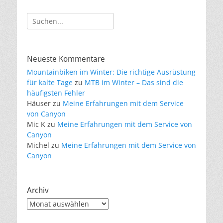
Suche
nach:
Neueste Kommentare
Mountainbiken im Winter: Die richtige Ausrüstung
für kalte Tage
zu
MTB im Winter – Das sind die
häufigsten Fehler
Häuser
zu
Meine Erfahrungen mit dem Service
von Canyon
Mic K
zu
Meine Erfahrungen mit dem Service von
Canyon
Michel
zu
Meine Erfahrungen mit dem Service von
Canyon
Archiv
Archiv