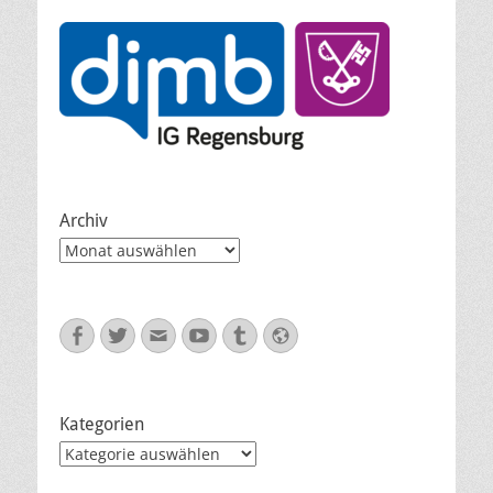
Archiv
Archiv
Facebook
Twitter
E-
YouTube
Tumblr
Website
Mail
Kategorien
Kategorien