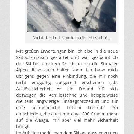
Nicht das Fell, sondern der Ski stollte…
Mit großen Erwartungen bin ich also in die neue
Skitourensaison gestartet und war gespannt ob
der Ski bei unserem Skiride durch die Stubaier
Alpen diese auch halten kann. Ich habe mich
übrigens gegen eine Pinbindung, die mir noch
nicht endgültig ausgereift erscheinen (z.b.
Auslösesicherheit => ein Freund riß sich
deswegen die Achillessehne und beispielweise
die teils langwierige Einstiegsprozedur) und für
eine herkömmliche Fritschi Freeride Pro
entschieden, die auch nur etwa 600 Gramm mehr
auf die Waage, mir aber viel mehr Sicherheit
bringt.
Im Aufstieg merkt man dem Ski an, dass er zu den