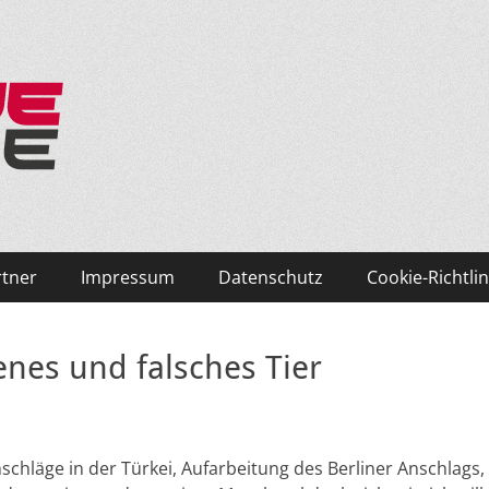
ken und Skifahren!
rtner
Impressum
Datenschutz
Cookie-Richtlin
enes und falsches Tier
nschläge in der Türkei, Aufarbeitung des Berliner Anschlags,