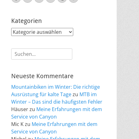
Mail
Kategorien
Kategorien
Suche
nach:
Neueste Kommentare
Mountainbiken im Winter: Die richtige
Ausrüstung für kalte Tage
zu
MTB im
Winter – Das sind die häufigsten Fehler
Häuser
zu
Meine Erfahrungen mit dem
Service von Canyon
Mic K
zu
Meine Erfahrungen mit dem
Service von Canyon