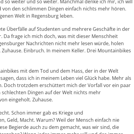
 so weiter und so weiter. Manchmal denke ich mir, ich will
 von den schlimmen Dingen einfach nichts mehr hören.
igenen Welt in Regensburg leben.
ete Überfälle auf Studenten und mehrere Geschäfte in der
r. Da frage ich mich doch, was mit dieser Menschheit
 Regensburger Nachrichten nicht mehr lesen würde, holen
 Zuhause. Einbruch. In meinem Keller. Drei Mountainbikes
ntainbikes mit dem Tod und dem Hass, der in der Welt
 sagen, dass ich in meinem Leben viel Glück habe. Mehr als
en. Doch trotzdem erschüttert mich der Vorfall vor ein paar
 schlechten Dingen auf der Welt nichts mehr
von eingeholt. Zuhause.
lecht. Schon immer gab es Kriege und
n, Geld, Macht. Warum? Weil der Mensch einfach nie
se Begierde auch zu dem gemacht, was wir sind, die