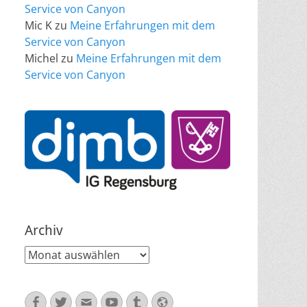
Service von Canyon
Mic K
zu
Meine Erfahrungen mit dem
Service von Canyon
Michel
zu
Meine Erfahrungen mit dem
Service von Canyon
Archiv
Archiv
Facebook
Twitter
E-
YouTube
Tumblr
Website