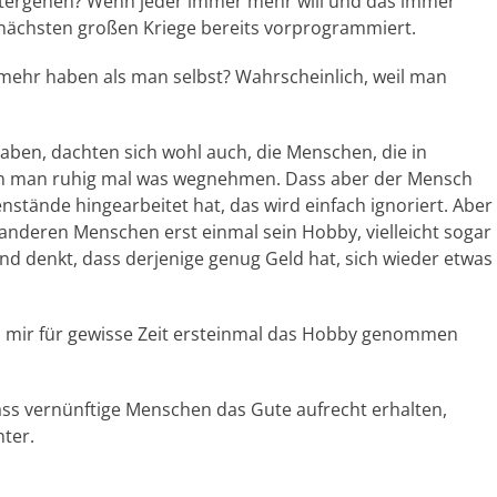
weitergehen? Wenn jeder immer mehr will und das immer
nächsten großen Kriege bereits vorprogrammiert.
e mehr haben als man selbst? Wahrscheinlich, weil man
aben, dachten sich wohl auch, die Menschen, die in
nn man ruhig mal was wegnehmen. Dass aber der Mensch
enstände hingearbeitet hat, das wird einfach ignoriert. Aber
 anderen Menschen erst einmal sein Hobby, vielleicht sogar
d denkt, dass derjenige genug Geld hat, sich wieder etwas
eil mir für gewisse Zeit ersteinmal das Hobby genommen
ss vernünftige Menschen das Gute aufrecht erhalten,
nter.