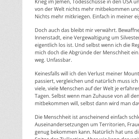
Krieg im Jemen, Todesschüsse in den USA und
von der Welt nichts mehr mitbekommen und
Nichts mehr mitkriegen. Einfach in meiner e
Doch auch das bleibt mir verwährt. Bewaffn
Innenstadt, eine Vergewaltigung um Silveste
eigentlich los ist. Und selbst wenn ich die
mich doch die Abgründe der Menschheit ein.
weg. Unfassbar.
Keinesfalls will ich den Verlust meiner Mou
passiert, vergleichen und natürlich muss ich
viele, viele Menschen auf der Welt je erfahr
Tagen. Selbst wenn man Zuhause von all den
mitbekommen will, selbst dann wird man da
Die Menschheit ist anscheinend einfach sch
Auseinandersetzungen um Territorien, Fraue
genug bekommen kann. Natürlich hat uns die