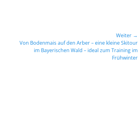
Weiter →
Nächster
Von Bodenmais auf den Arber – eine kleine Skitour
Beitrag:
im Bayerischen Wald – ideal zum Training im
Frühwinter