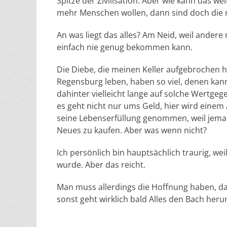
Spitze der Zivilisation. Aber wie kann das 
mehr Menschen wollen, dann sind doch die 
An was liegt das alles? Am Neid, weil ander
einfach nie genug bekommen kann.
Die Diebe, die meinen Keller aufgebrochen h
Regensburg leben, haben so viel, denen ka
dahinter vielleicht lange auf solche Wertgeg
es geht nicht nur ums Geld, hier wird einem
seine Lebenserfüllung genommen, weil jeman
Neues zu kaufen. Aber was wenn nicht?
Ich persönlich bin hauptsächlich traurig, w
wurde. Aber das reicht.
Man muss allerdings die Hoffnung haben, da
sonst geht wirklich bald Alles den Bach heru