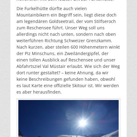
Die Furkelhütte dürfte auch vielen
Mountainbikern ein Begriff sein, liegt diese doch
am legendären Goldseetrail, der vom Stilfseroch
zum Reschensee führt. Unser Weg soll uns
allerdings nicht nach unten, sondern nach oben
weiterführen Richtung Schweizer Grenzkamm.
Nach kurzen, aber steilen 600 Höhenmetern winkt
der Piz Minschuns, ein Zweiländergipfel, der
einen tollen Ausblick auf Reschensee und unser
Abfahrtsziel Val Müstair erlaubt. Wie sich der Weg
dort runter gestaltet? – keine Ahnung, da wir
keine Beschreibungen gefunden haben, obwohl
es laut Karte eine offizielle Skitour ist. Wir werden
es aber herausfinden.