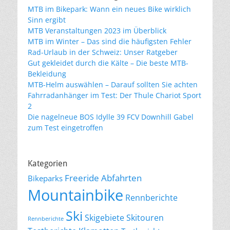
MTB im Bikepark: Wann ein neues Bike wirklich
Sinn ergibt
MTB Veranstaltungen 2023 im Überblick
MTB im Winter – Das sind die häufigsten Fehler
Rad-Urlaub in der Schweiz: Unser Ratgeber
Gut gekleidet durch die Kälte – Die beste MTB-
Bekleidung
MTB-Helm auswählen – Darauf sollten Sie achten
Fahrradanhänger im Test: Der Thule Chariot Sport
2
Die nagelneue BOS Idylle 39 FCV Downhill Gabel
zum Test eingetroffen
Kategorien
Freeride Abfahrten
Bikeparks
Mountainbike
Rennberichte
Ski
Skigebiete
Skitouren
Rennberichte