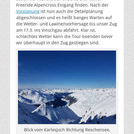
Freeride Alpencross Eingang finden. Nach der
Vorplanung
ist nun auch die Detailplanung
abgeschlossen und es heißt banges Warten auf
die Wetter- und Lawinenvorhersage bis unser Zug
am 17.3. ins Vinschgau abfährt. Klar ist,
schlechtes Wetter kann die Tour beenden bevor
wir überhaupt in den Zug gestiegen sind.
Blick vom Karlesjoch Richtung Reschensee,