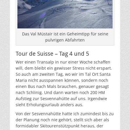
Das Val Müstair ist ein Geheimtipp für seine
pulvrigen Abfahrten
Tour de Suisse – Tag 4 und 5
Wer einen Transalp in nur einer Woche schaffen
will, dem bleibt ein gewisser Stress nicht erspart.
So auch am zweiten Tag, wo wir im Tal Ort Santa
Maria nicht ausspannen können, sondern noch
einen Bus nach Mals brauchen, genauer gesagt
nach Schlinig. Und dann warten noch 200 HM
Aufstieg zur Sesvennahütte auf uns. Irgendwie
sieht Erholungsurlaub anders aus.
Von der Sesvennahütte hatte ich zumindest bis zu
der Planung noch nie gehört, stellt sich aber als
formidabler Skitourenstützpunkt heraus, der