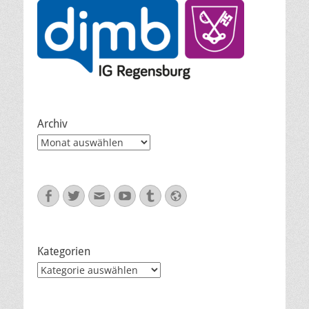
Archiv
Archiv
Facebook
Twitter
E-
YouTube
Tumblr
Website
Mail
Kategorien
Kategorien