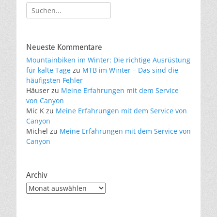
Suche
nach:
Neueste Kommentare
Mountainbiken im Winter: Die richtige Ausrüstung
für kalte Tage
zu
MTB im Winter – Das sind die
häufigsten Fehler
Häuser
zu
Meine Erfahrungen mit dem Service
von Canyon
Mic K
zu
Meine Erfahrungen mit dem Service von
Canyon
Michel
zu
Meine Erfahrungen mit dem Service von
Canyon
Archiv
Archiv